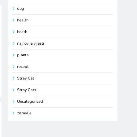
dog
health
heath
najnovije vijesti
plants
recept
Stray Cat
Stray Cats
Uncategorized
zdravlje