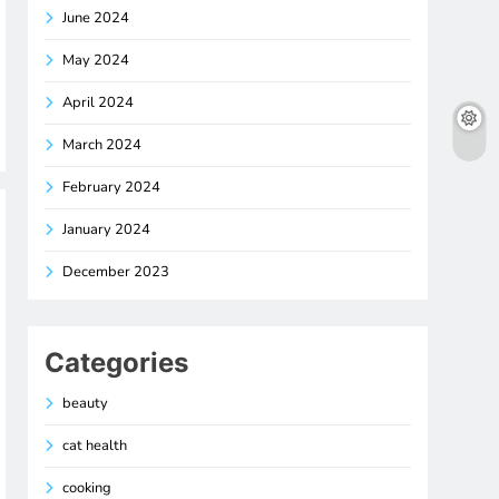
June 2024
May 2024
April 2024
March 2024
February 2024
January 2024
December 2023
Categories
beauty
cat health
cooking