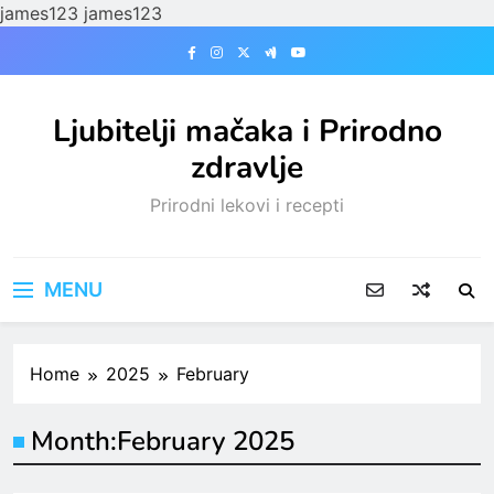
james123
james123
Skip
to
content
Ljubitelji mačaka i Prirodno
zdravlje
Prirodni lekovi i recepti
MENU
Home
2025
February
Month:
February 2025