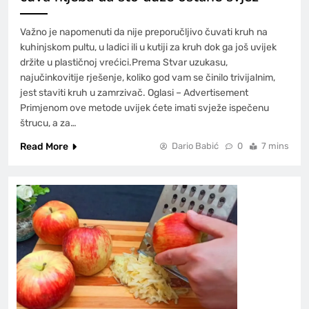
Važno je napomenuti da nije preporučljivo čuvati kruh na
kuhinjskom pultu, u ladici ili u kutiji za kruh dok ga još uvijek
držite u plastičnoj vrećici.Prema Stvar uzukasu,
najučinkovitije rješenje, koliko god vam se činilo trivijalnim,
jest staviti kruh u zamrzivač. Oglasi – Advertisement
Primjenom ove metode uvijek ćete imati svježe ispečenu
štrucu, a za…
Read More
Dario Babić
0
7 mins