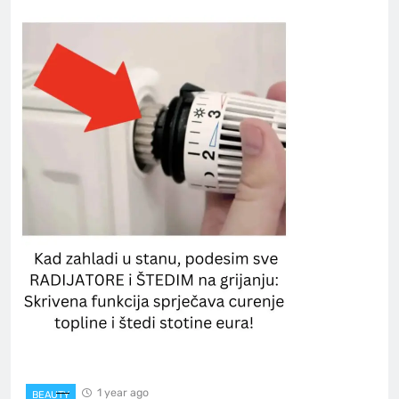
1 year ago
BEAUTY