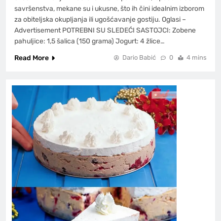
savršenstva, mekane su i ukusne, što ih čini idealnim izborom
za obiteljska okupljanja ili ugošćavanje gostiju. Oglasi –
Advertisement POTREBNI SU SLEDEĆI SASTOJCI: Zobene
pahuljice: 1,5 šalica (150 grama) Jogurt: 4 žlice…
Read More
Dario Babić
0
4 mins