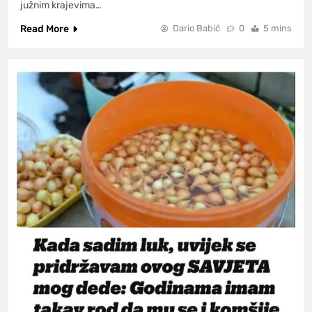
južnim krajevima…
Read More
Dario Babić
0
5 mins