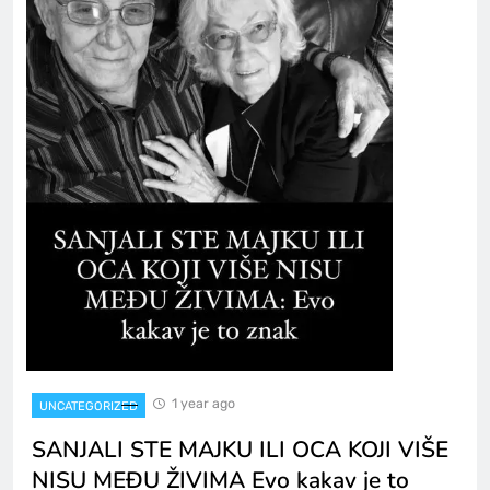
1 year ago
UNCATEGORIZED
SANJALI STE MAJKU ILI OCA KOJI VIŠE
NISU MEĐU ŽIVIMA Evo kakav je to