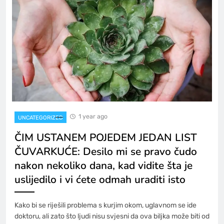
1 year ago
UNCATEGORIZED
ČIM USTANEM POJEDEM JEDAN LIST
ČUVARKUĆE: Desilo mi se pravo čudo
nakon nekoliko dana, kad vidite šta je
uslijedilo i vi ćete odmah uraditi isto
Kako bi se riješili problema s kurjim okom, uglavnom se ide
doktoru, ali zato što ljudi nisu svjesni da ova biljka može biti od