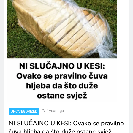
1 year ago
UNCATEGORIZED
NI SLUČAJNO U KESI: Ovako se pravilno
čuva hljeba da što duže ostane svjež