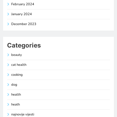
February 2024
January 2024
December 2023
Categories
beauty
cat health
cooking
dog
health
heath
najnovije vijesti