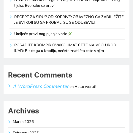
Džem od maslačka regeneriše jetru i čisti krv bolje od bilo kog
lijeka: Evo kako se pravi!
RECEPT ZA SIRUP OD KOPRIVE: OBAVEZNO GA ZABILJEŽITE
JE SVI KOJI SU GA PROBALI SU SE ODUSEVILI!
Umijeće pravilnog pijenja vode
POSADITE KROMPIR OVAKO I IMAT ĆETE NAJVEĆI UROD
IKAD: Bit će ga u izobilju, nećete znati šta ćete s njim
Recent Comments
A WordPress Commenter
on
Hello world!
Archives
March 2026