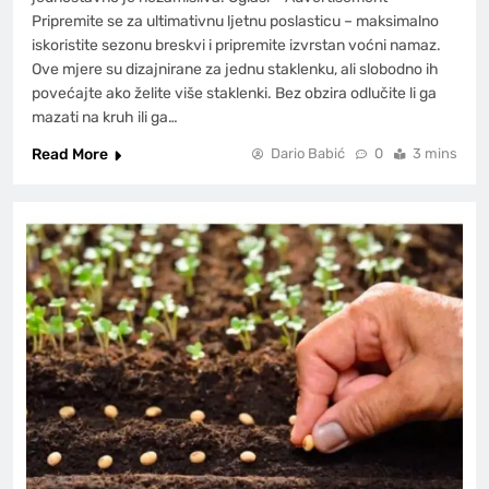
Pripremite se za ultimativnu ljetnu poslasticu – maksimalno
iskoristite sezonu breskvi i pripremite izvrstan voćni namaz.
Ove mjere su dizajnirane za jednu staklenku, ali slobodno ih
povećajte ako želite više staklenki. Bez obzira odlučite li ga
mazati na kruh ili ga…
Read More
Dario Babić
0
3 mins