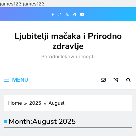
james123
james123
Skip
to
content
Ljubitelji mačaka i Prirodno
zdravlje
Prirodni lekovi i recepti
MENU
Home
2025
August
Month:
August 2025