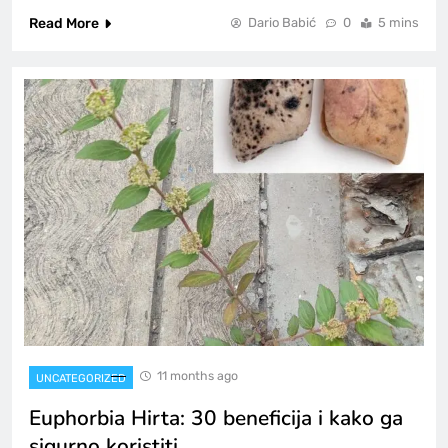
Read More
Dario Babić
0
5 mins
11 months ago
UNCATEGORIZED
Euphorbia Hirta: 30 beneficija i kako ga
sigurno koristiti