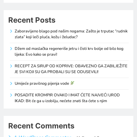
Recent Posts
Zaboravljeno blago pod našim nogama: Zašto je trputac “rudnik
zlata” koji leči pluća, kožu i želudac?
Džem od maslačka regeneriše jetru i čisti krv bolje od bilo kog
lijeka: Evo kako se pravi!
RECEPT ZA SIRUP OD KOPRIVE: OBAVEZNO GA ZABILJEŽITE
JE SVI KOJI SU GA PROBALI SU SE ODUSEVILI!
Umijeće pravilnog pijenja vode
POSADITE KROMPIR OVAKO I IMAT ĆETE NAJVEĆI UROD
IKAD: Bit će ga u izobilju, nećete znati šta ćete s njim
Recent Comments