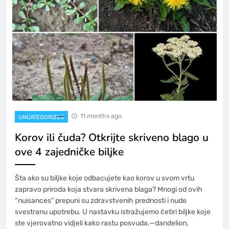
11 months ago
UNCATEGORIZED
Korov ili čuda? Otkrijte skriveno blago u
ove 4 zajedničke biljke
Šta ako su biljke koje odbacujete kao korov u svom vrtu
zapravo priroda koja stvara skrivena blaga? Mnogi od ovih
“nuisances” prepuni su zdravstvenih prednosti i nude
svestranu upotrebu. U nastavku istražujemo četiri biljke koje
ste vjerovatno vidjeli kako rastu posvuda.—dandelion,