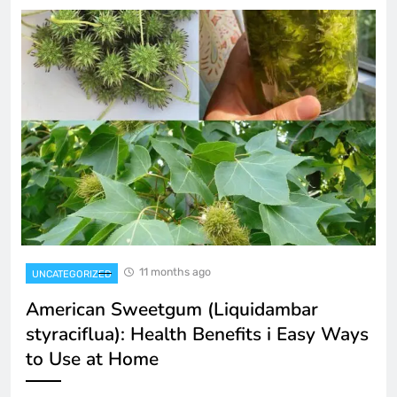
11 months ago
UNCATEGORIZED
American Sweetgum (Liquidambar
styraciflua): Health Benefits i Easy Ways
to Use at Home