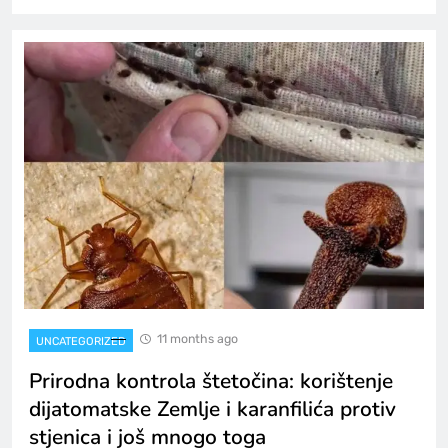
11 months ago
UNCATEGORIZED
Prirodna kontrola štetočina: korištenje
dijatomatske Zemlje i karanfilića protiv
stjenica i još mnogo toga