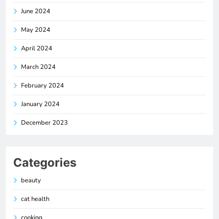
June 2024
May 2024
April 2024
March 2024
February 2024
January 2024
December 2023
Categories
beauty
cat health
cooking