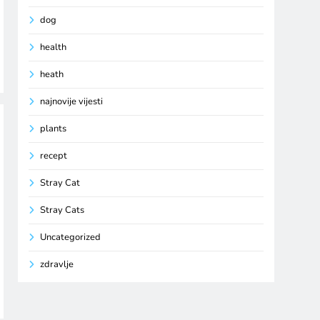
dog
health
heath
najnovije vijesti
plants
recept
Stray Cat
Stray Cats
Uncategorized
zdravlje