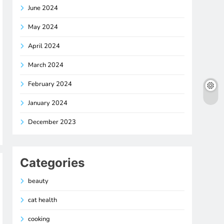
June 2024
May 2024
April 2024
March 2024
February 2024
January 2024
December 2023
Categories
beauty
cat health
cooking