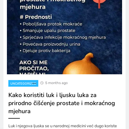
5 months ago
UNCATEGORIZED
Kako koristiti luk i ljusku luka za
prirodno čišćenje prostate i mokraćnog
mjehura
Luk i njegova ljuska se u narodnoj medicini već dugo koriste