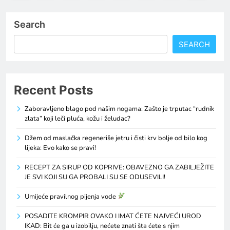
Search
SEARCH
Recent Posts
Zaboravljeno blago pod našim nogama: Zašto je trputac “rudnik
zlata” koji leči pluća, kožu i želudac?
Džem od maslačka regeneriše jetru i čisti krv bolje od bilo kog
lijeka: Evo kako se pravi!
RECEPT ZA SIRUP OD KOPRIVE: OBAVEZNO GA ZABILJEŽITE
JE SVI KOJI SU GA PROBALI SU SE ODUSEVILI!
Umijeće pravilnog pijenja vode
POSADITE KROMPIR OVAKO I IMAT ĆETE NAJVEĆI UROD
IKAD: Bit će ga u izobilju, nećete znati šta ćete s njim