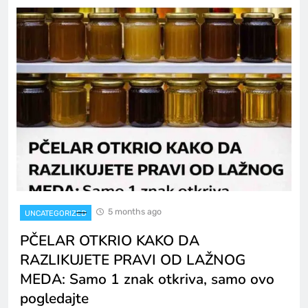
5 months ago
UNCATEGORIZED
PČELAR OTKRIO KAKO DA
RAZLIKUJETE PRAVI OD LAŽNOG
MEDA: Samo 1 znak otkriva, samo ovo
pogledajte