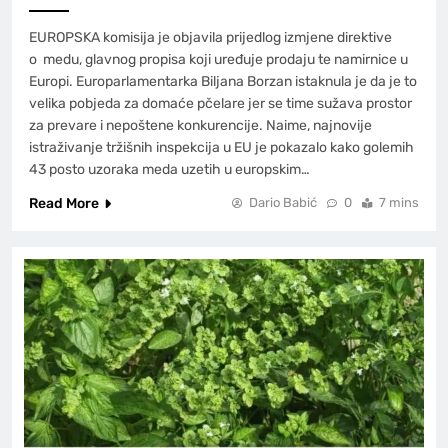
EUROPSKA komisija je objavila prijedlog izmjene direktive
o medu, glavnog propisa koji uređuje prodaju te namirnice u
Europi. Europarlamentarka Biljana Borzan istaknula je da je to
velika pobjeda za domaće pčelare jer se time sužava prostor
za prevare i nepoštene konkurencije. Naime, najnovije
istraživanje tržišnih inspekcija u EU je pokazalo kako golemih
43 posto uzoraka meda uzetih u europskim…
Read More
Dario Babić
0
7 mins