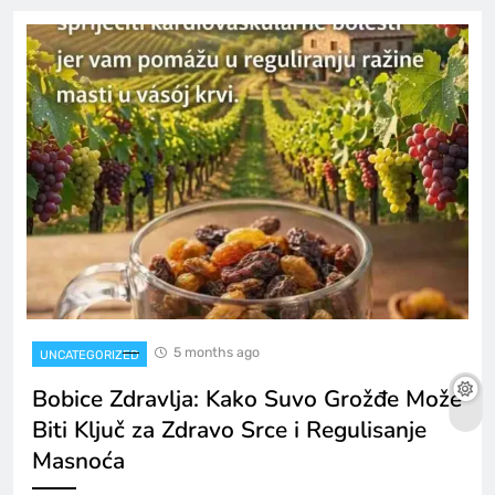
5 months ago
UNCATEGORIZED
Bobice Zdravlja: Kako Suvo Grožđe Može
Biti Ključ za Zdravo Srce i Regulisanje
Masnoća