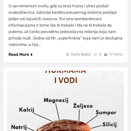
U savremenom svetu, gde su brza hrana i stres postali
svakodnevica, zdravlje kardiovaskularnog sistema postaje
jedan od najvećih izazova. Svi smo bombardovani
informacijama o tome šta bi trebalo i šta ne bi trebalo da
jedemo, ali često previdimo jednostavna rešenja koja nam
priroda nudi. Jedna od tih „superhrana“ koja nam je dostupna
vekovima, a čije…
Read More
Dario Babić
0
17 mins