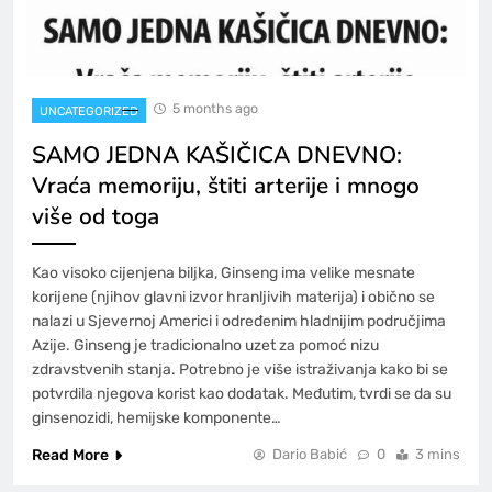
5 months ago
UNCATEGORIZED
SAMO JEDNA KAŠIČICA DNEVNO:
Vraća memoriju, štiti arterije i mnogo
više od toga
Kao visoko cijenjena biljka, Ginseng ima velike mesnate
korijene (njihov glavni izvor hranljivih materija) i obično se
nalazi u Sjevernoj Americi i određenim hladnijim područjima
Azije. Ginseng je tradicionalno uzet za pomoć nizu
zdravstvenih stanja. Potrebno je više istraživanja kako bi se
potvrdila njegova korist kao dodatak. Međutim, tvrdi se da su
ginsenozidi, hemijske komponente…
Read More
Dario Babić
0
3 mins