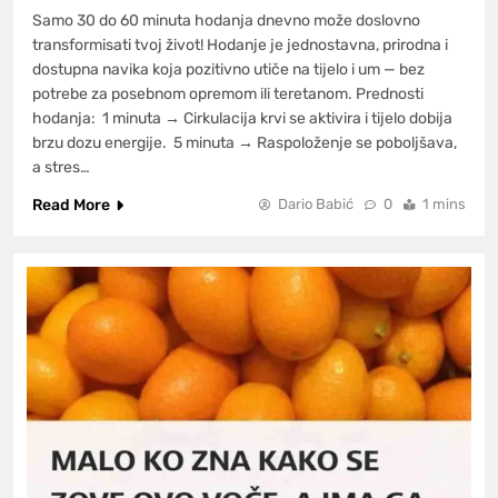
Samo 30 do 60 minuta hodanja dnevno može doslovno
transformisati tvoj život! Hodanje je jednostavna, prirodna i
dostupna navika koja pozitivno utiče na tijelo i um — bez
potrebe za posebnom opremom ili teretanom. Prednosti
hodanja: 1 minuta → Cirkulacija krvi se aktivira i tijelo dobija
brzu dozu energije. 5 minuta → Raspoloženje se poboljšava,
a stres…
Read More
Dario Babić
0
1 mins