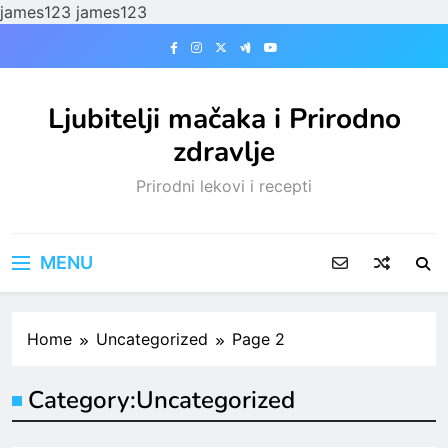
james123
james123
Skip
to
content
Ljubitelji mačaka i Prirodno
zdravlje
Prirodni lekovi i recepti
MENU
Home
Uncategorized
Page 2
Category:
Uncategorized