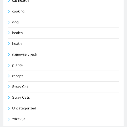
cat health
cooking
dog
health
heath
najnovije vijesti
plants
recept
Stray Cat
Stray Cats
Uncategorized
zdravlje