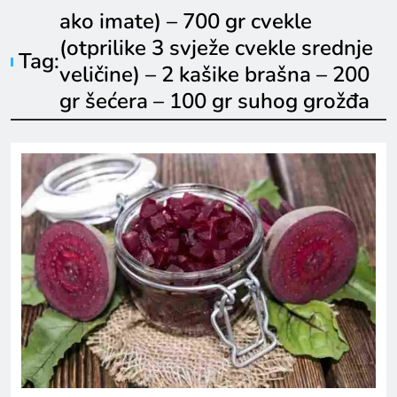
ako imate) – 700 gr cvekle
(otprilike 3 svježe cvekle srednje
Tag:
veličine) – 2 kašike brašna – 200
gr šećera – 100 gr suhog grožđa