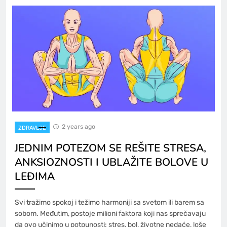
2 years ago
ZDRAVLJE
JEDNIM POTEZOM SE REŠITE STRESA,
ANKSIOZNOSTI I UBLAŽITE BOLOVE U
LEĐIMA
Svi tražimo spokoj i težimo harmoniji sa svetom ili barem sa
sobom. Međutim, postoje milioni faktora koji nas sprečavaju
da ovo učinimo u potpunosti: stres, bol, životne nedaće, loše