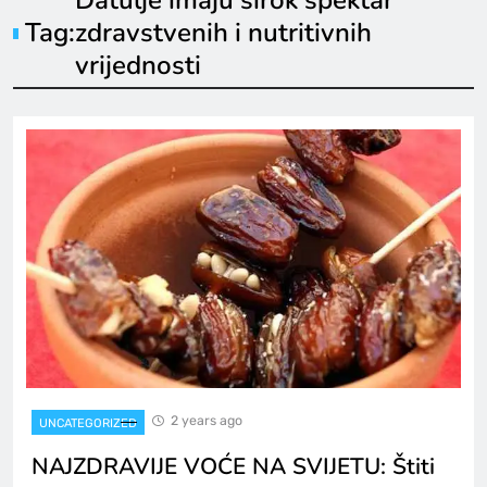
Datulje imaju širok spektar
Tag:
zdravstvenih i nutritivnih
vrijednosti
2 years ago
UNCATEGORIZED
NAJZDRAVIJE VOĆE NA SVIJETU: Štiti