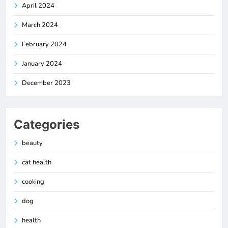
April 2024
March 2024
February 2024
January 2024
December 2023
Categories
beauty
cat health
cooking
dog
health