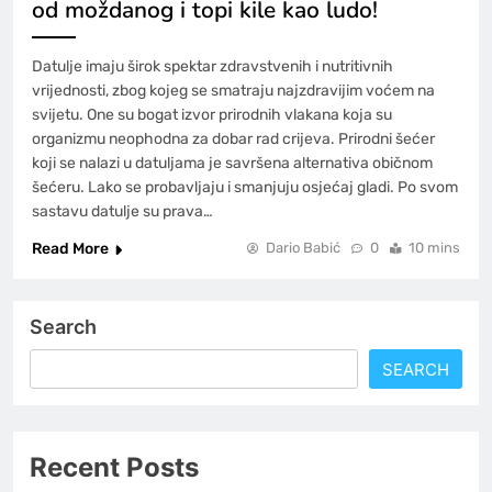
od moždanog i topi kile kao ludo!
Datulje imaju širok spektar zdravstvenih i nutritivnih
vrijednosti, zbog kojeg se smatraju najzdravijim voćem na
svijetu. One su bogat izvor prirodnih vlakana koja su
organizmu neophodna za dobar rad crijeva. Prirodni šećer
koji se nalazi u datuljama je savršena alternativa običnom
šećeru. Lako se probavljaju i smanjuju osjećaj gladi. Po svom
sastavu datulje su prava…
Read More
Dario Babić
0
10 mins
Search
SEARCH
Recent Posts