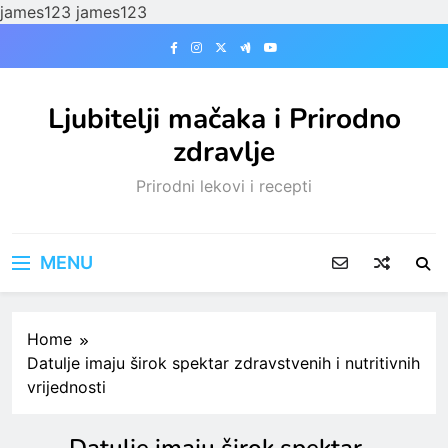
james123
james123
Skip
to
content
Ljubitelji mačaka i Prirodno
zdravlje
Prirodni lekovi i recepti
MENU
Home
Datulje imaju širok spektar zdravstvenih i nutritivnih
vrijednosti