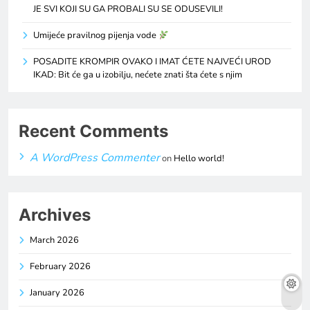
JE SVI KOJI SU GA PROBALI SU SE ODUSEVILI!
Umijeće pravilnog pijenja vode
POSADITE KROMPIR OVAKO I IMAT ĆETE NAJVEĆI UROD
IKAD: Bit će ga u izobilju, nećete znati šta ćete s njim
Recent Comments
A WordPress Commenter
on
Hello world!
Archives
March 2026
February 2026
January 2026