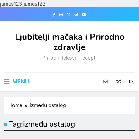
james123
james123
Skip
to
content
Ljubitelji mačaka i Prirodno
zdravlje
Prirodni lekovi i recepti
MENU
Home
između ostalog
Tag:
između ostalog