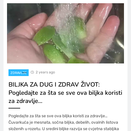
2 years ago
ZDRAVLJE
BILJKA ZA DUG I ZDRAV ŽIVOT:
Pogledajte za šta se sve ova biljka koristi
za zdravlje…
Pogledajte za šta se sve ova biljka koristi za zdravlje…
Čuvarkuća je mesnata, sočna biljka, debelih, ovalnih listova
složenih u rozetu. U sredini biljke razvija se cvjetna stabljika