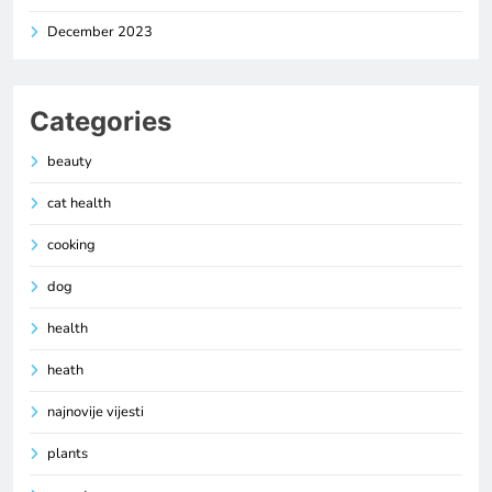
December 2023
Categories
beauty
cat health
cooking
dog
health
heath
najnovije vijesti
plants