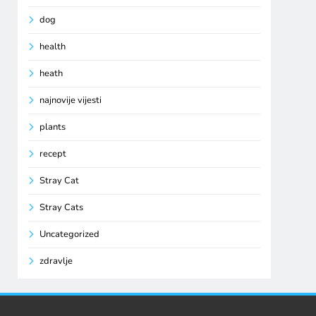
dog
health
heath
najnovije vijesti
plants
recept
Stray Cat
Stray Cats
Uncategorized
zdravlje