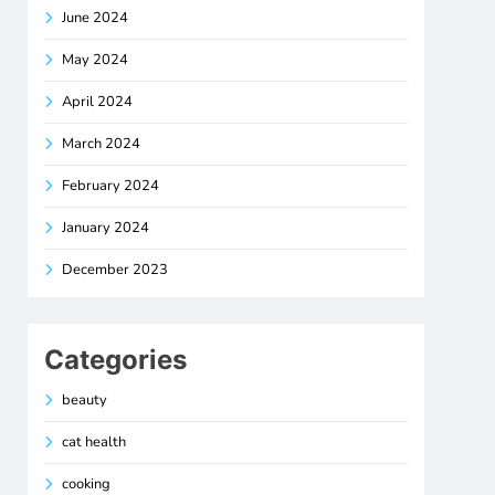
June 2024
May 2024
April 2024
March 2024
February 2024
January 2024
December 2023
Categories
beauty
cat health
cooking