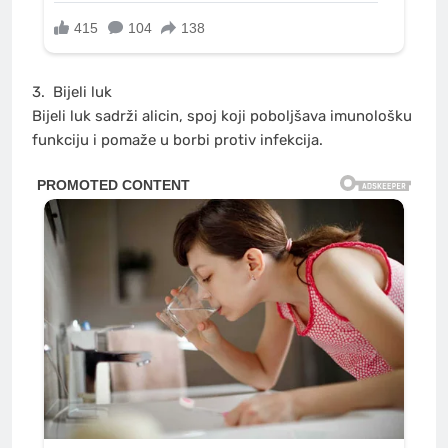
3.
Bijeli luk
Bijeli luk sadrži alicin, spoj koji poboljšava imunološku
funkciju i pomaže u borbi protiv infekcija.