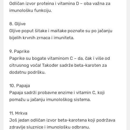
Odličan izvor proteina i vitamina D – oba važna za
imunološku funkciju.
8. Gljive
Gljive poput šitake i maitake poznate su po jačanju
bijelih krvnih zrnaca i imuniteta.
9. Paprike
Paprike su bogate vitaminom C – da, čak i više od
citrusnog voća! Također sadrže beta-karoten za
dodatnu podršku.
10. Papaja
Papaja sadrži probavne enzime i vitamin C, koji
pomažu u jačanju imunološkog sistema.
11. Mrkva
Još jedan odličan izvor beta-karotena koji podržava
zdravlje sluznice i imunološku odbranu.