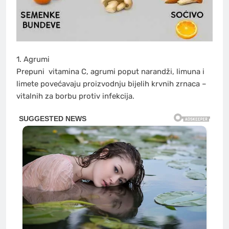
1. Agrumi
Prepuni
vitamina C
, agrumi poput narandži, limuna i
limete povećavaju proizvodnju bijelih krvnih zrnaca –
vitalnih za borbu protiv infekcija.