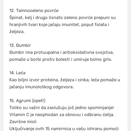
12. Tamnozeleno povrće
Špinat, kelj i drugo lisnato zeleno povrće prepuni su
hranjivih tvari koje jačaju imunitet, poput folata i
željeza.
13. Đumbir
Đumbir ima protuupalna i antioksidativna svojstva,
pomaže u borbi protiv bolesti i umiruje bolno grlo.
14. Leća
Kao biljni izvor proteina, željeza i cinka, leća pomaže u
jačanju imunološkog odgovora.
15. Agrumi (opet!)
Toliko su važni da zaslužuju još jedno spominjanje!
Vitamin C je neophodan za obnovu i odbranu ćelija.
Završne misli
Uključivanje ovih 15 namirnica u vašu ishranu pomoći