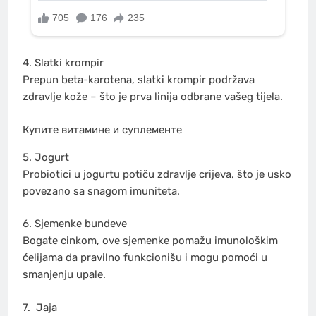
4. Slatki krompir
Prepun beta-karotena, slatki krompir podržava
zdravlje kože – što je prva linija odbrane vašeg tijela.
Купите витамине и суплементе
5. Jogurt
Probiotici u jogurtu potiču zdravlje crijeva, što je usko
povezano sa snagom imuniteta.
6. Sjemenke bundeve
Bogate cinkom, ove sjemenke pomažu imunološkim
ćelijama da pravilno funkcionišu i mogu pomoći u
smanjenju upale.
7.
Jaja