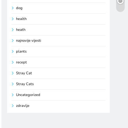
dog
health
heath
najnovije vijesti
plants
recept
Stray Cat
Stray Cats
Uncategorized
zdravlje