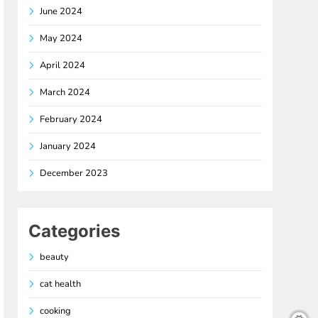
June 2024
May 2024
April 2024
March 2024
February 2024
January 2024
December 2023
Categories
beauty
cat health
cooking