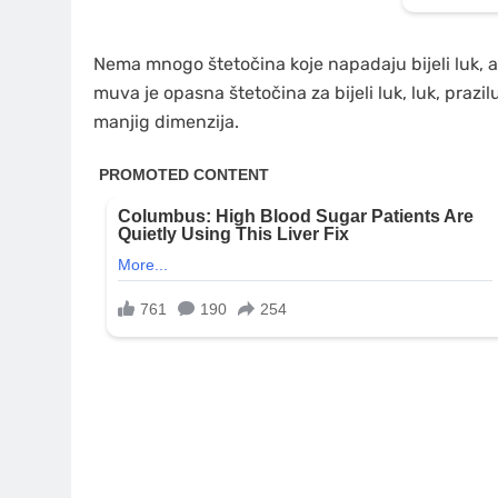
Nema mnogo štetočina koje napadaju bijeli luk, al
muva je opasna štetočina za bijeli luk, luk, prazil
manjig dimenzija.