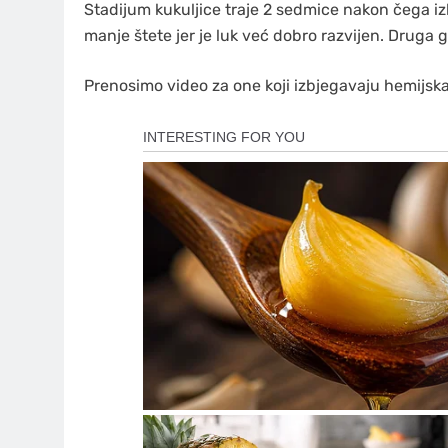
Stadijum kukuljice traje 2 sedmice nakon čega iz
manje štete jer je luk već dobro razvijen. Druga 
Prenosimo video za one koji izbjegavaju hemijska