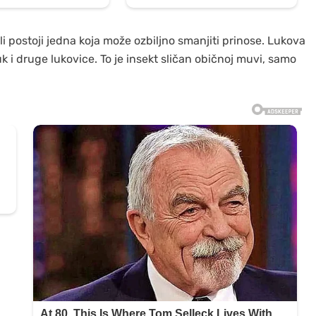
i postoji jedna koja može ozbiljno smanjiti prinose. Lukova
uk i druge lukovice. To je insekt sličan običnoj muvi, samo