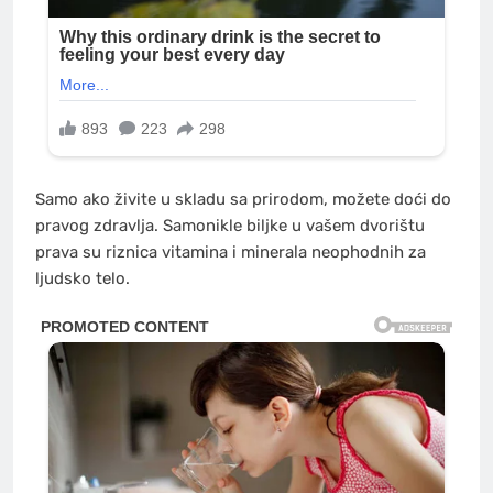
Samo ako živite u skladu sa prirodom, možete doći do
pravog zdravlja. Samonikle biljke u vašem dvorištu
prava su riznica vitamina i minerala neophodnih za
ljudsko telo.