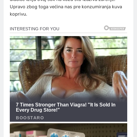
Upravo zbog toga većina nas pre konzumiranja kuva
koprivu.