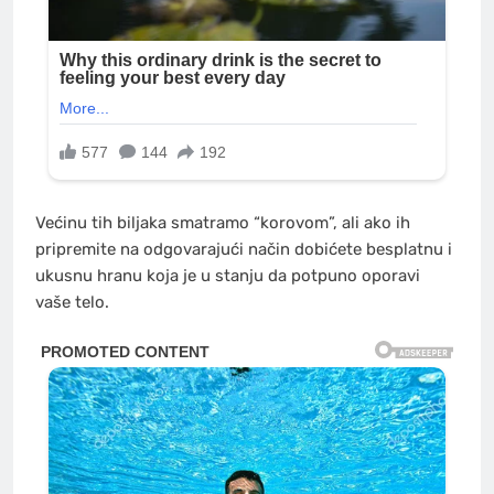
Većinu tih biljaka smatramo “korovom”, ali ako ih
pripremite na odgovarajući način dobićete besplatnu i
ukusnu hranu koja je u stanju da potpuno oporavi
vaše telo.