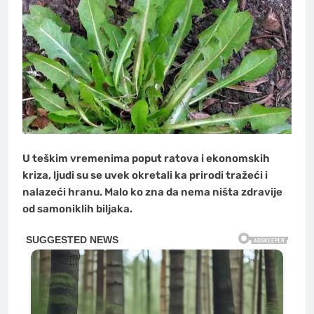
U teškim vremenima poput ratova i ekonomskih
kriza, ljudi su se uvek okretali ka prirodi tražeći i
nalazeći hranu. Malo ko zna da nema ništa zdravije
od samoniklih biljaka.