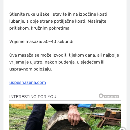
Stisnite ruke u šake i stavite ih na izbočine kosti
lubanje, s obje strane potiljačne kosti. Masirajte
pritiskom, kružnim pokretima.
Vrijeme masaže: 30-40 sekundi.
Ova masaža se može izvoditi tijekom dana, ali najbolje
vrijeme je ujutro, nakon buđenja, u sjedećem ili
uspravnom položaju.
uspesnazena.com