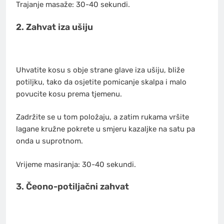
Trajanje masaže: 30-40 sekundi.
2. Zahvat iza ušiju
Uhvatite kosu s obje strane glave iza ušiju, bliže
potiljku, tako da osjetite pomicanje skalpa i malo
povucite kosu prema tjemenu.
Zadržite se u tom položaju, a zatim rukama vršite
lagane kružne pokrete u smjeru kazaljke na satu pa
onda u suprotnom.
Vrijeme masiranja: 30-40 sekundi.
3. Čeono-potiljačni zahvat