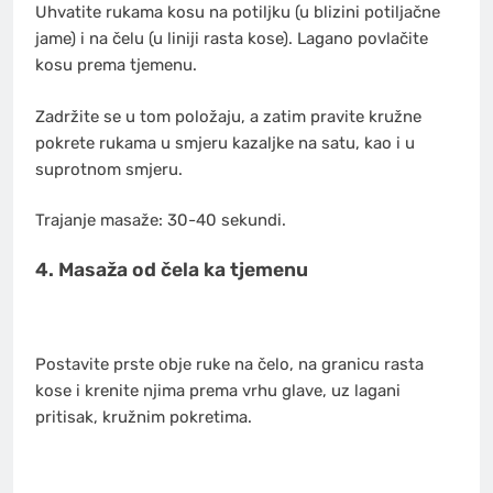
Uhvatite rukama kosu na potiljku (u blizini potiljačne
jame) i na čelu (u liniji rasta kose). Lagano povlačite
kosu prema tjemenu.
Zadržite se u tom položaju, a zatim pravite kružne
pokrete rukama u smjeru kazaljke na satu, kao i u
suprotnom smjeru.
Trajanje masaže: 30-40 sekundi.
4. Masaža od čela ka tjemenu
Postavite prste obje ruke na čelo, na granicu rasta
kose i krenite njima prema vrhu glave, uz lagani
pritisak, kružnim pokretima.