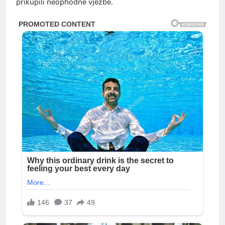
prikupili neophodne vježbe.