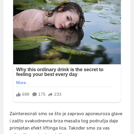
Zainteresirali smo se što je zapravo aponeuroza glave
i zašto svakodnevna brza masaža tog područja daje
primjetan efekt liftinga lica. Također smo za vas