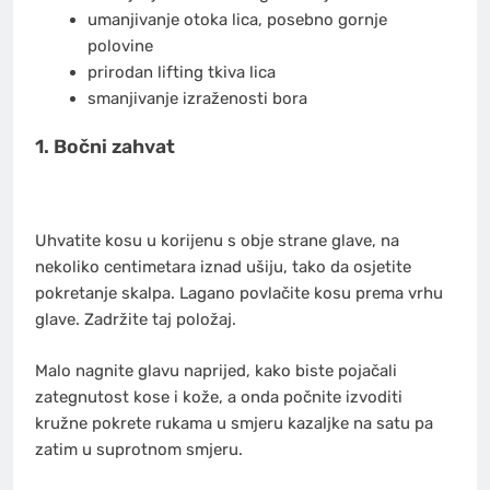
umanjivanje otoka lica, posebno gornje
polovine
prirodan lifting tkiva lica
smanjivanje izraženosti bora
1. Bočni zahvat
Uhvatite kosu u korijenu s obje strane glave, na
nekoliko centimetara iznad ušiju, tako da osjetite
pokretanje skalpa. Lagano povlačite kosu prema vrhu
glave. Zadržite taj položaj.
Malo nagnite glavu naprijed, kako biste pojačali
zategnutost kose i kože, a onda počnite izvoditi
kružne pokrete rukama u smjeru kazaljke na satu pa
zatim u suprotnom smjeru.