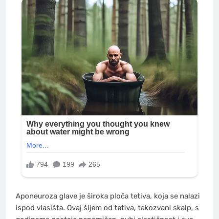
Aponeuroza glave je široka ploča tetiva, koja se nalazi
ispod vlasišta. Ovaj šljem od tetiva, takozvani skalp, s