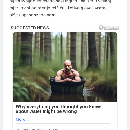
nije dovoljno za mladalački izgled lica. On u velikoj
mjeri ovisi od stanja mišića i tetiva glave i vrata,
piše uspesnazena.com.