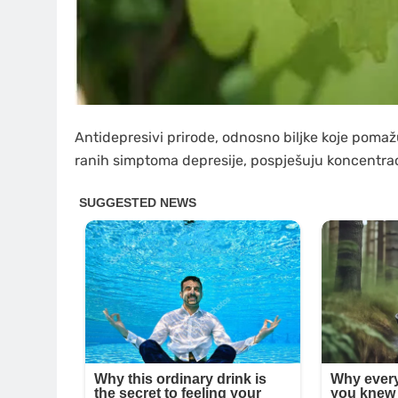
Antidepresivi prirode, odnosno biljke koje pomažu
ranih simptoma depresije, pospješuju koncentraci