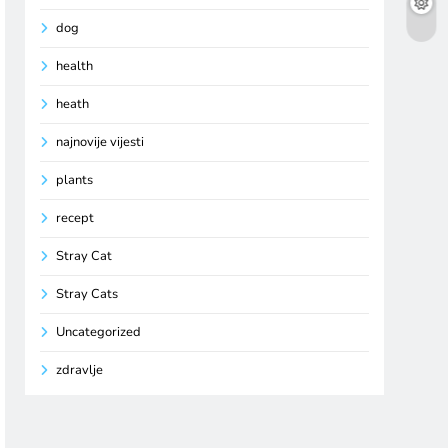
dog
health
heath
najnovije vijesti
plants
recept
Stray Cat
Stray Cats
Uncategorized
zdravlje