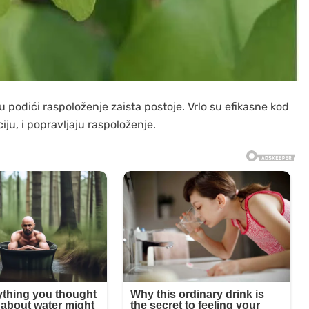
 podići raspoloženje zaista postoje. Vrlo su efikasne kod
ju, i popravljaju raspoloženje.