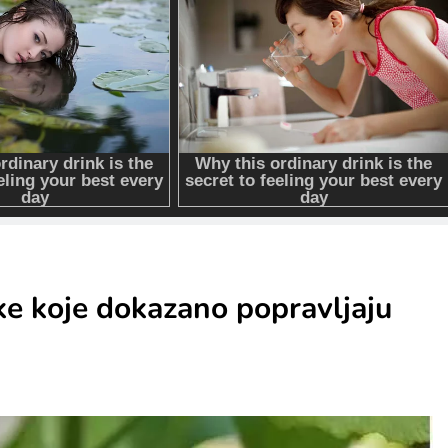
jke koje dokazano popravljaju