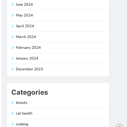
June 2024
May 2024
April 2024
March 2024
February 2024
January 2024
December 2023
Categories
beauty
cat health
cooking