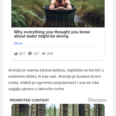
Aronija je veoma zdrava bobica, najčešće se koristi u
sušenom obliku ili kao sok. Aronija je čuvena širom
sveta, stekla je ogromnu popularnost i sve se više
uzgaja upravo u lekovite svrhe.