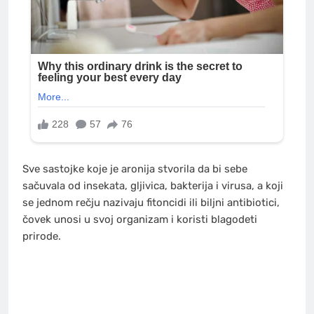
Sve sastojke koje je aronija stvorila da bi sebe
sačuvala od insekata, gljivica, bakterija i virusa, a koji
se jednom rečju nazivaju fitoncidi ili biljni antibiotici,
čovek unosi u svoj organizam i koristi blagodeti
prirode.