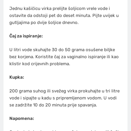
Jednu kašičicu virka prelijte šoljicom vrele vode i
ostavite da odstoji pet do deset minuta. Pijte uvijek u
gutljajima po dvije šoljice dnevno.
Čaj za ispiranje:
U litri vode skuhajte 30 do 50 grama osušene biljke
bez korjena. Koristite čaj za vaginalno ispiranje ili kao
klistir kod crijevnih problema.
Kupka:
200 grama suhog ili svežeg virka prokuhajte u tri litre
vode i sipajte u kadu s pripremljenom vodom. U vodi
se zadržite 10 do 20 minuta prije spavanja.
Napomena: