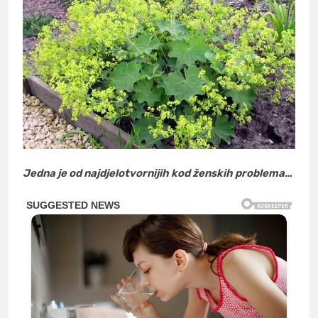
Jedna je od najdjelotvornijih kod ženskih problema…