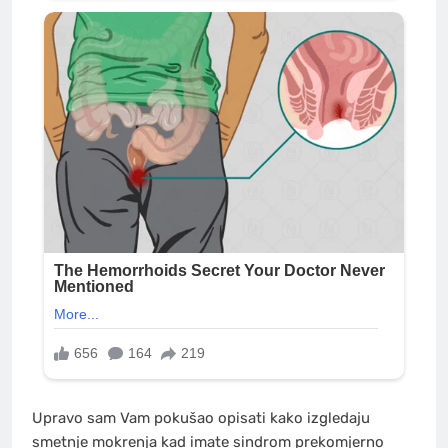
Upravo sam Vam pokušao opisati kako izgledaju
smetnje mokrenja kad imate sindrom prekomjerno