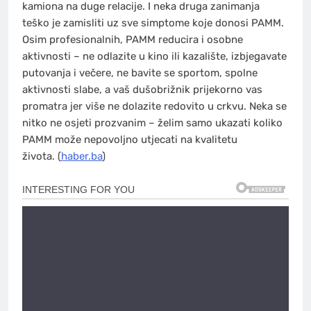
kamiona na duge relacije. I neka druga zanimanja
teško je zamisliti uz sve simptome koje donosi PAMM.
Osim profesionalnih, PAMM reducira i osobne
aktivnosti – ne odlazite u kino ili kazalište, izbjegavate
putovanja i večere, ne bavite se sportom, spolne
aktivnosti slabe, a vaš dušobrižnik prijekorno vas
promatra jer više ne dolazite redovito u crkvu. Neka se
nitko ne osjeti prozvanim – želim samo ukazati koliko
PAMM može nepovoljno utjecati na kvalitetu
života. (
haber.ba
)