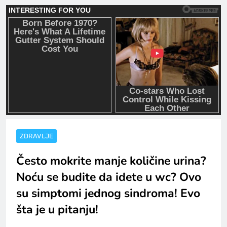
ZDRAVLJE
Često mokrite manje količine urina?
Noću se budite da idete u wc? Ovo
su simptomi jednog sindroma! Evo
šta je u pitanju!