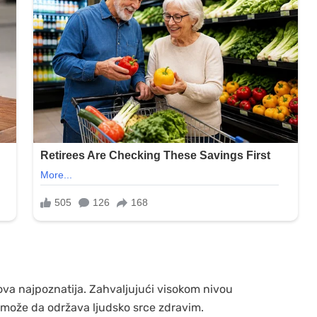
 ova najpoznatija. Zahvaljujući visokom nivou
i može da održava ljudsko srce zdravim.