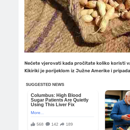
Nećete vjerovati kada pročitate koliko koristi
Kikiriki je porijeklom iz Južne Amerike i pripad