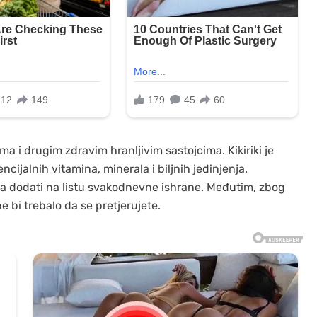
ma i drugim zdravim hranljivim sastojcima. Kikiriki je
ncijalnih vitamina, minerala i biljnih jedinjenja.
treba dodati na listu svakodnevne ishrane. Međutim, zbog
 ne bi trebalo da se pretjerujete.