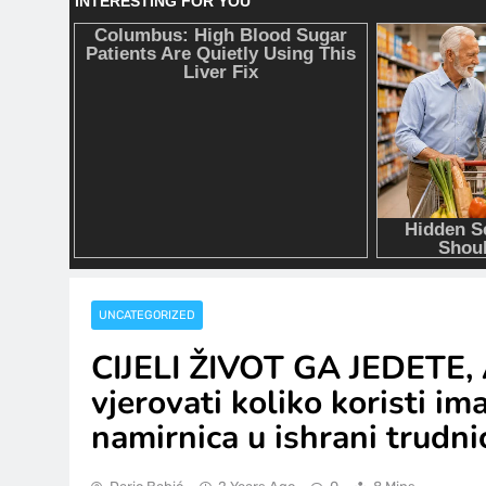
UNCATEGORIZED
CIJELI ŽIVOT GA JEDETE,
vjerovati koliko koristi i
namirnica u ishrani trudni