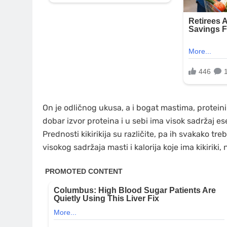
On je odličnog ukusa, a i bogat mastima, proteini
dobar izvor proteina i u sebi ima visok sadržaj ese
Prednosti kikirikija su različite, pa ih svakako 
visokog sadržaja masti i kalorija koje ima kikiriki,