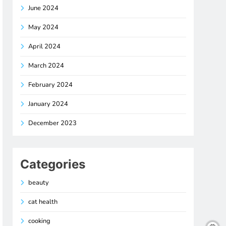
June 2024
May 2024
April 2024
March 2024
February 2024
January 2024
December 2023
Categories
beauty
cat health
cooking