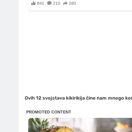
Ovih 12 svojstava kikirikija čine nam mnogo kori