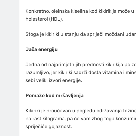
Konkretno, oleinska kiselina kod kikirikija može u
holesterol (HDL).
Stoga je kikiriki u stanju da spriječi moždani uda
Jača energiju
Jedna od najprimjetnijih prednosti kikirikija po 
razumljivo, jer kikiriki sadrži dosta vitamina i min
sebi veliki izvori energije.
Pomaže kod mršavljenja
Kikiriki je proučavan u pogledu održavanja težine.
na rast kilograma, pa će vam zbog toga konzumi
spriječiće gojaznost.