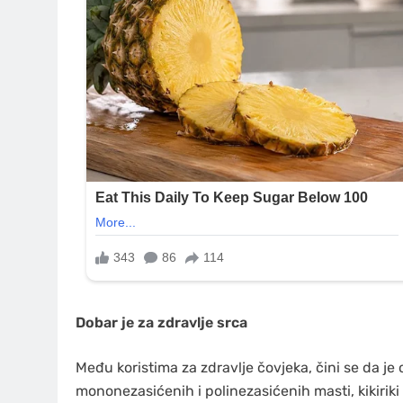
Dobar je za zdravlje srca
Među koristima za zdravlje čovjeka, čini se da je
mononezasićenih i polinezasićenih masti, kikirik