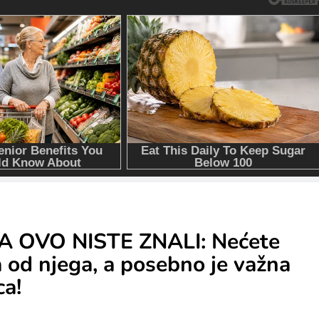
 A OVO NISTE ZNALI: Nećete
ma od njega, a posebno je važna
ca!