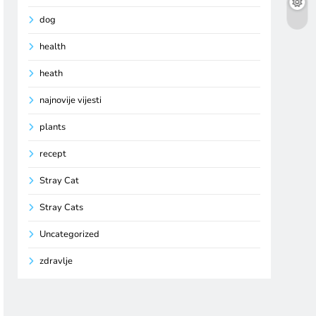
dog
health
heath
najnovije vijesti
plants
recept
Stray Cat
Stray Cats
Uncategorized
zdravlje