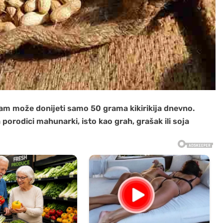
 vam može donijeti samo 50 grama kikirikija dnevno.
a porodici mahunarki, isto kao grah, grašak ili soja