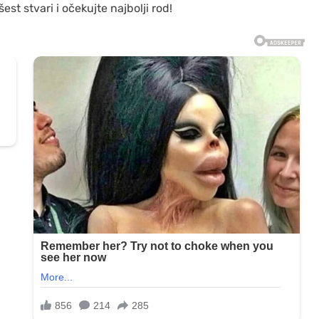
st stvari i očekujte najbolji rod!