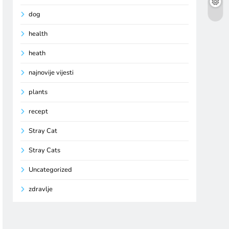
dog
health
heath
najnovije vijesti
plants
recept
Stray Cat
Stray Cats
Uncategorized
zdravlje