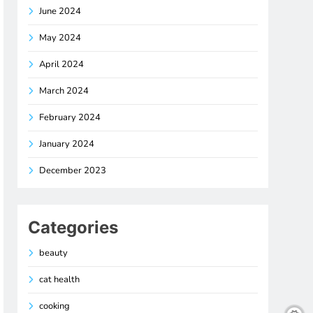
June 2024
May 2024
April 2024
March 2024
February 2024
January 2024
December 2023
Categories
beauty
cat health
cooking