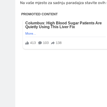
Na vaše mjesto za sadnju paradajza stavite ovih še