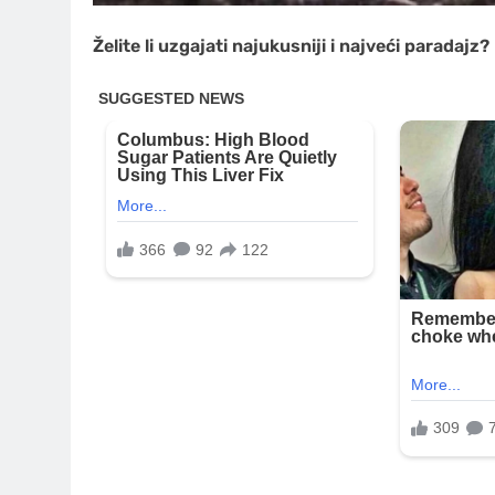
Želite li uzgajati najukusniji i najveći paradajz? 