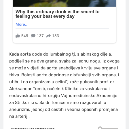
Kada aorta dođe do lumbalnog tj. slabinskog dijela,
podijeli se na dve grane, svaka za jednu nogu. Iz ovoga
se može vidjeti da aorta snabdijeva krvlju sve organe i
tkiva. Bolesti aorte doprinose disfunkciji svih organa, i
utiču i na organizam u celini”, kaže pukovnik prof. dr
Aleksandar Tomić, načelnik Klinike za vaskularnu i
endovaskularnu hirurgiju Vojnomedicinske Akademije
za Stil.kurir.rs. Sa dr Tomićem smo razgovarali o
aneurizmi, jednoj od čestih i veoma opasnih promjena
na arteriji.