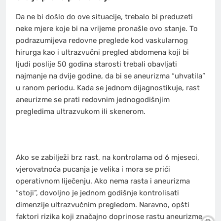
Da ne bi došlo do ove situacije, trebalo bi preduzeti
neke mjere koje bi na vrijeme pronašle ovo stanje. To
podrazumijeva redovne preglede kod vaskularnog
hirurga kao i ultrazvučni pregled abdomena koji bi
ljudi poslije 50 godina starosti trebali obavljati
najmanje na dvije godine, da bi se aneurizma “uhvatila”
u ranom periodu. Kada se jednom dijagnostikuje, rast
aneurizme se prati redovnim jednogodišnjim
pregledima ultrazvukom ili skenerom.
Ako se zabilježi brz rast, na kontrolama od 6 mjeseci,
vjerovatnoća pucanja je velika i mora se prići
operativnom liječenju. Ako nema rasta i aneurizma
“stoji”, dovoljno je jednom godišnje kontrolisati
dimenzije ultrazvučnim pregledom. Naravno, opšti
faktori rizika koji značajno doprinose rastu aneurizme