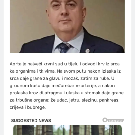
Aorta je najveći krvni sud u tijelu i odvodi krv iz srca
ka organima i tkivima. Na svom putu nakon izlaska iz
srca daje grane za glavu i mozak, zatim za ruke. U
grudnom košu daje međurebarne arterije, a nakon
prolaska kroz dijafragmu i ulaska u stomak daje grane
za trbušne organe: želudac, jetru, slezinu, pankreas,
crijeva i bubrege.