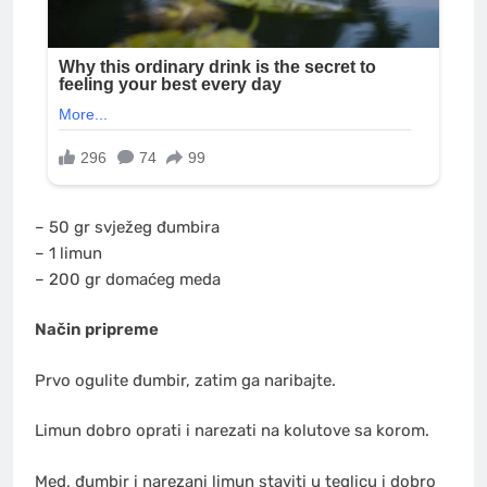
– 50 gr svježeg đumbira
– 1 limun
– 200 gr domaćeg meda
Način pripreme
Prvo ogulite đumbir, zatim ga naribajte.
Limun dobro oprati i narezati na kolutove sa korom.
Med, đumbir i narezani limun staviti u teglicu i dobro