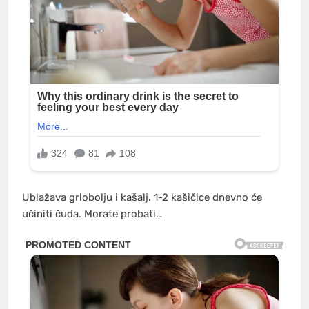
Ublažava grlobolju i kašalj. 1-2 kašičice dnevno će
učiniti čuda. Morate probati…