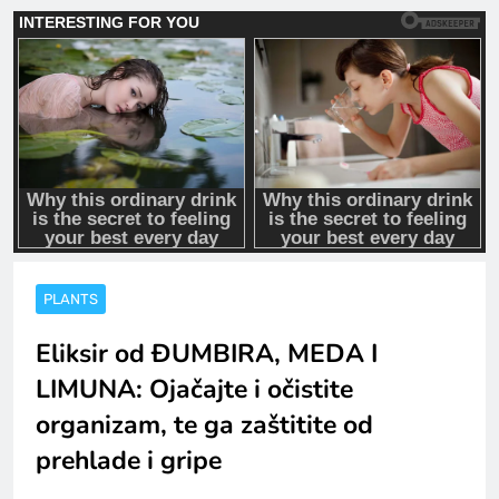
PLANTS
Eliksir od ĐUMBIRA, MEDA I
LIMUNA: Ojačajte i očistite
organizam, te ga zaštitite od
prehlade i gripe