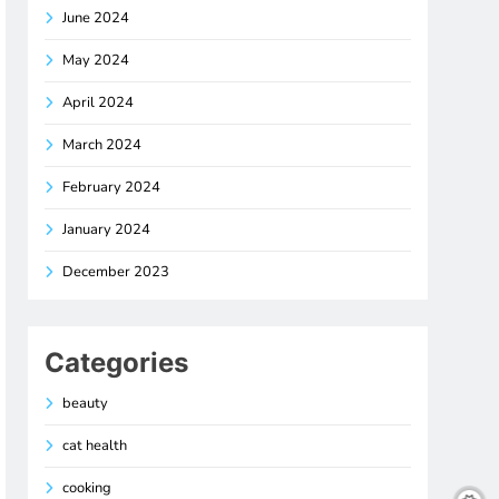
June 2024
May 2024
April 2024
March 2024
February 2024
January 2024
December 2023
Categories
beauty
cat health
cooking