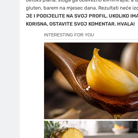
gluten, barem na mjesec dana. Rezultati neće izo
JE I PODIJELITE NA SVOJ PROFIL. UKOLIKO I
KORISNA, OSTAVITE SVOJ KOMENTAR. HVALA!