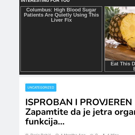
UNCATEGORIZED
ISPROBAN I PROVJEREN 
Zapamtite da je jetra orga
funkcija…