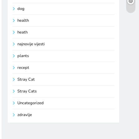
dog
health
heath
najnovije vijesti
plants
recept
Stray Cat
Stray Cats
Uncategorized
zdravlje