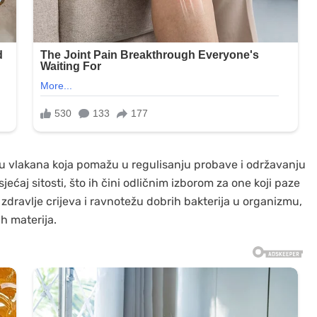
u vlakana koja pomažu u regulisanju probave i održavanju
ećaj sitosti, što ih čini odličnim izborom za one koji paze
zdravlje crijeva i ravnotežu dobrih bakterija u organizmu,
ih materija.