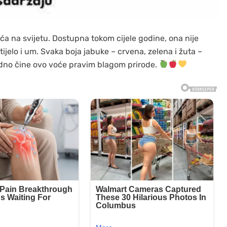
oća na svijetu. Dostupna tokom cijele godine, ona nije
jelo i um. Svaka boja jabuke – crvena, zelena i žuta –
dno čine ovo voće pravim blagom prirode.