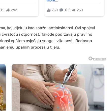
a, koji djeluju kao snažni antioksidansi. Ovi spojevi
u čvrstoću i otpornost. Takođe podržavaju pravilno
rinosi opštem osjećaju snage i vitalnosti. Redovno
njenju upalnih procesa u tijelu.