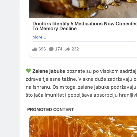
Zelene jabuke
poznate su po visokom sadržaj
zdrave tjelesne težine. Vlakna duže zadržavaju osj
na ishranu. Osim toga, zelene jabuke podržavaju 
što jača imunitet i poboljšava apsorpciju hranljiv