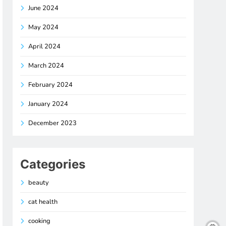
June 2024
May 2024
April 2024
March 2024
February 2024
January 2024
December 2023
Categories
beauty
cat health
cooking