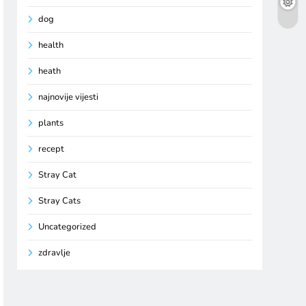
dog
health
heath
najnovije vijesti
plants
recept
Stray Cat
Stray Cats
Uncategorized
zdravlje