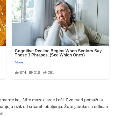
mente koji štite mozak, srce i oči. Ove tvari pomažu u
anjuju rizik od srčanih oboljenja. Žute jabuke su odličan
ni.