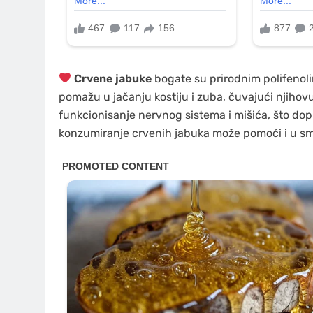
Crvene jabuke
bogate su prirodnim polifenolim
pomažu u jačanju kostiju i zuba, čuvajući njihov
funkcionisanje nervnog sistema i mišića, što dop
konzumiranje crvenih jabuka može pomoći i u sma