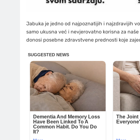
Jabuka je jedno od najpoznatijih i najzdravijih v
samo ukusna već i nevjerovatno korisna za naše ti
donosi posebne zdravstvene prednosti koje zaje