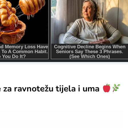
 za ravnotežu tijela i uma