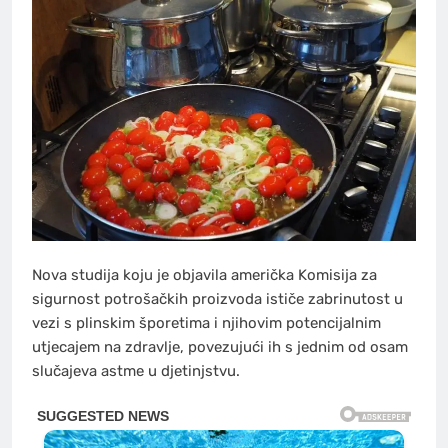
Nova studija koju je objavila američka Komisija za
sigurnost potrošačkih proizvoda ističe zabrinutost u
vezi s plinskim šporetima i njihovim potencijalnim
utjecajem na zdravlje, povezujući ih s jednim od osam
slučajeva astme u djetinjstvu.