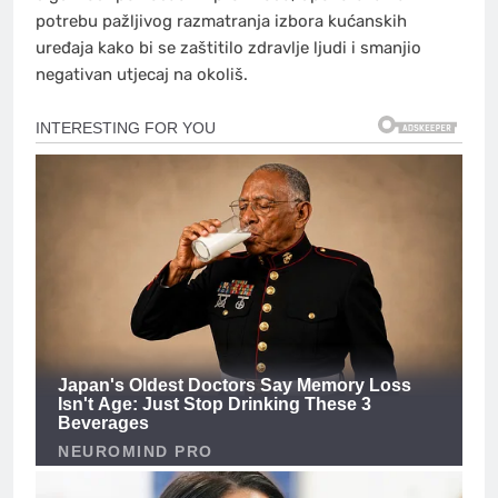
potrebu pažljivog razmatranja izbora kućanskih
uređaja kako bi se zaštitilo zdravlje ljudi i smanjio
negativan utjecaj na okoliš.