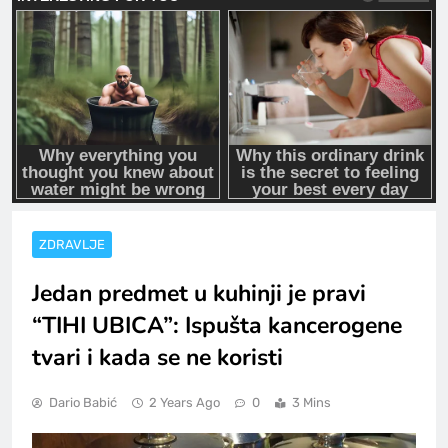
ZDRAVLJE
Jedan predmet u kuhinji je pravi
“TIHI UBICA”: Ispušta kancerogene
tvari i kada se ne koristi
Dario Babić
2 Years Ago
0
3 Mins