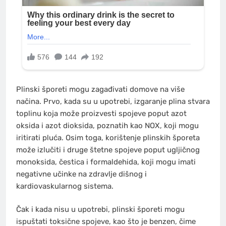
Plinski šporeti mogu zagađivati domove na više
načina. Prvo, kada su u upotrebi, izgaranje plina stvara
toplinu koja može proizvesti spojeve poput azot
oksida i azot dioksida, poznatih kao NOX, koji mogu
iritirati pluća. Osim toga, korištenje plinskih šporeta
može izlučiti i druge štetne spojeve poput ugljičnog
monoksida, čestica i formaldehida, koji mogu imati
negativne učinke na zdravlje dišnog i
kardiovaskularnog sistema.
Čak i kada nisu u upotrebi, plinski šporeti mogu
ispuštati toksične spojeve, kao što je benzen, čime