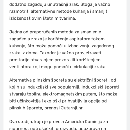
dodatno zagađuju unutrašnji zrak. Stoga je važno
razmotriti alternativne metode kuhanja i smanjiti
izloženost ovim štetnim tvarima.
Jedna od preporučenih metoda za smanjenje
zagađenja zraka je korištenje aspiratora tokom
kuhanja, što može pomoći u izbacivanju zagađenog
zraka iz doma. Također je važno provjetravati
prostorije otvaranjem prozora ili korištenjem
ventilatora koji mogu pomoći u cirkulaciji zraka.
Alternativa plinskim šporeta su električni šporeti, od
kojih su indukcijski sve popularniji. Indukcijski šporeti
stvaraju toplinu elektromagnetskim putem, što može
biti učinkovitija i ekološki prihvatljivija opcija od
plinskih šporeta, prenosi Jutarnji.hr
Ova studija, koju je provela Američka Komisija za
sigurnost potrošačkih proizvoda, upozorava na