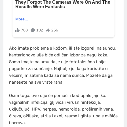
Ako imate problema s kožom, ili ste izgoreli na suncu,
kantarionovo ulje biće odličan izbor za negu kože.
Samo imajte na umu da je ulje fototoksično i nije
pogodno za sunčanje. Najbolje je da ga koristite u
večernjim satima kada se nema sunca. Možete da ga
nanesete na sve vrste rana.
Osim toga, ovo ulje će pomoći i kod upale jajnika,
vaginalnih infekcija, gljivica i virusnihinfekcija,
uključujući HPV, herpes, hemoroida, proširenih vena,
čireva, ožiljaka, strija i akni, reume i gihta, upale mišića
i nerava.