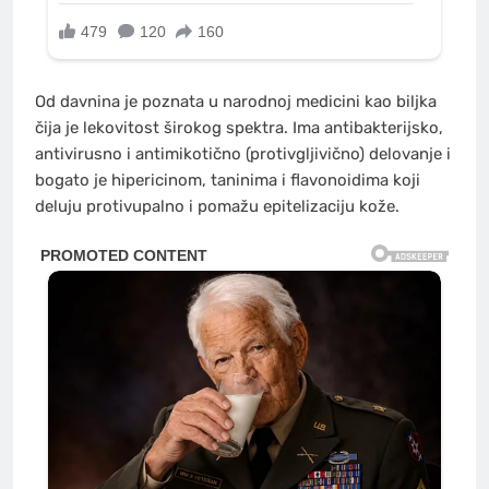
Od davnina je poznata u narodnoj medicini kao biljka
čija je lekovitost širokog spektra. Ima antibakterijsko,
antivirusno i antimikotično (protivgljivično) delovanje i
bogato je hipericinom, taninima i flavonoidima koji
deluju protivupalno i pomažu epitelizaciju kože.