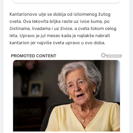
Kantarionovo ulje se dobija od istoimenog žutog
cveta. Ova lekovita biljka raste uz ivice šuma, po
čistinama, livadama i uz živice, a cveta tokom celog
leta. Upravo je jul mesec kada je najlakše nabrati
kantarion jer najviše cveta upravo u ovo doba.