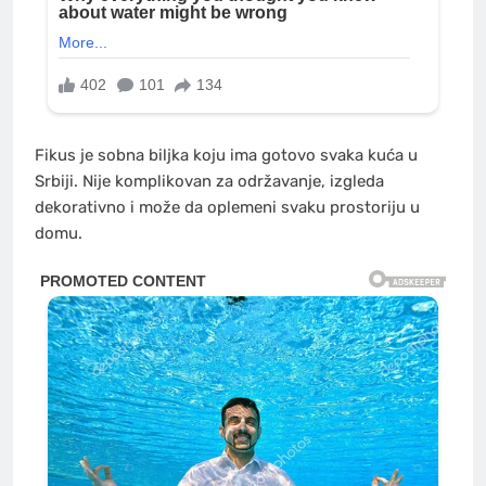
Fikus je sobna biljka koju ima gotovo svaka kuća u
Srbiji. Nije komplikovan za održavanje, izgleda
dekorativno i može da oplemeni svaku prostoriju u
domu.