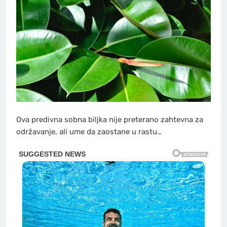
Ova predivna sobna biljka nije preterano zahtevna za
održavanje, ali ume da zaostane u rastu…