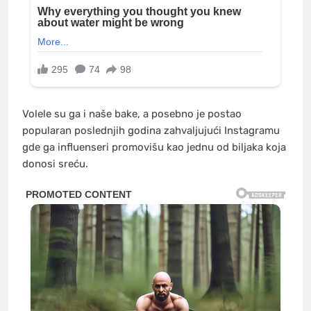
Volele su ga i naše bake, a posebno je postao
popularan poslednjih godina zahvaljujući Instagramu
gde ga influenseri promovišu kao jednu od biljaka koja
donosi sreću.