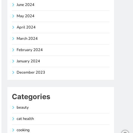
June 2024
May 2024
April 2024
March 2024
February 2024
January 2024
December 2023
Categories
beauty
cat health
cooking