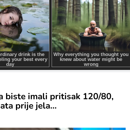
a biste imali pritisak 120/80,
ata prije jela…