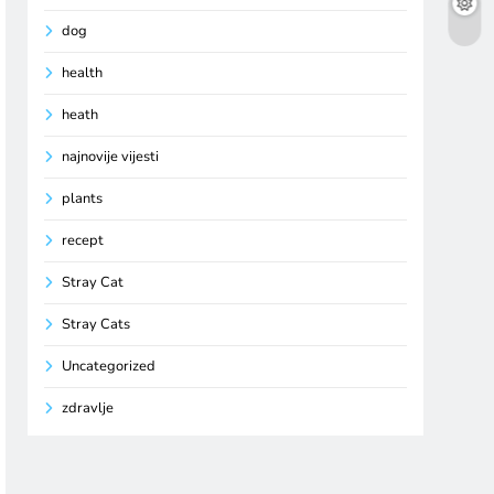
dog
health
heath
najnovije vijesti
plants
recept
Stray Cat
Stray Cats
Uncategorized
zdravlje