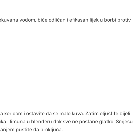
okuvana vodom, biće odličan i efikasan lijek u borbi protiv
a koricom i ostavite da se malo kuva. Zatim oljuštite bijeli
 luka i limuna u blenderu dok sve ne postane glatko. Smjesu
šanjem pustite da proključa.