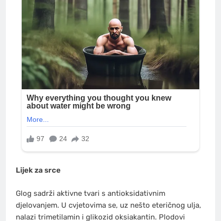
Lijek za srce
Glog sadrži aktivne tvari s antioksidativnim
djelovanjem. U cvjetovima se, uz nešto eteričnog ulja,
nalazi trimetilamin i glikozid oksiakantin. Plodovi