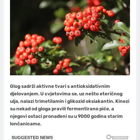
Glog sadrži aktivne tvari s antioksidativnim
djelovanjem. U cvjetovima se, uz nešto eteričnog
ulja, nalazi trimetilamin i glikozid oksiakantin. Kinezi
su nekad od gloga pravili fermentirano piće, a
njegovi ostaci pronađeni su u 9000 godina starim
lončanicama.