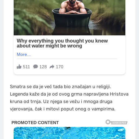
Smatra se da je već tada bio značajan u religiji.
Legenda kaže da je od ovog grma napravljena Hristova
kruna od trnja. Uz njega se vežu i mnoga druga
vjerovanja, čak i mitovi poput onog o vampirima.