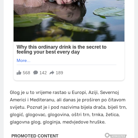
Glog je u to vrijeme rastao u Europi, Aziji, Severnoj
Americi i Mediteranu, ali danas je proširen po čitavom
svijetu. Poznat je i pod nazivima bijela drača, bijeli trn,
glogić, glogovac, glogovina, oštri trn, trnka, žetica,
glagovna glog, gloginja, medvjedove hruške.