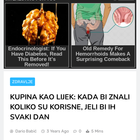
ZDRAVLJE
KUPINA KAO LIJEK: KADA BI ZNALI
KOLIKO SU KORISNE, JELI BI IH
SVAKI DAN
Dario Babić
3 Years Ago
0
5 Mins