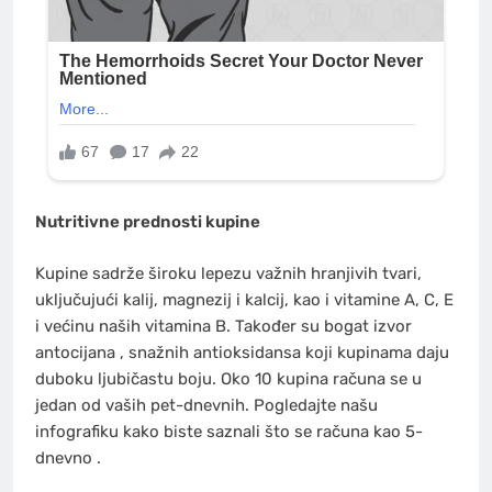
Nutritivne prednosti kupine
Kupine sadrže široku lepezu važnih hranjivih tvari,
uključujući kalij, magnezij i kalcij, kao i vitamine A, C, E
i većinu naših vitamina B. Također su bogat izvor
antocijana , snažnih antioksidansa koji kupinama daju
duboku ljubičastu boju. Oko 10 kupina računa se u
jedan od vaših pet-dnevnih. Pogledajte našu
infografiku kako biste saznali što se računa kao 5-
dnevno .