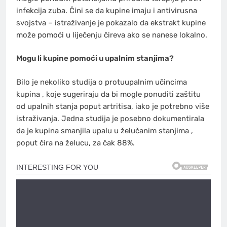
infekcija zuba. Čini se da kupine imaju i antivirusna
svojstva – istraživanje je pokazalo da ekstrakt kupine
može pomoći u liječenju čireva ako se nanese lokalno.
Mogu li kupine pomoći u upalnim stanjima?
Bilo je nekoliko studija o protuupalnim učincima
kupina , koje sugeriraju da bi mogle ponuditi zaštitu
od upalnih stanja poput artritisa, iako je potrebno više
istraživanja. Jedna studija je posebno dokumentirala
da je kupina smanjila upalu u želučanim stanjima ,
poput čira na želucu, za čak 88%.