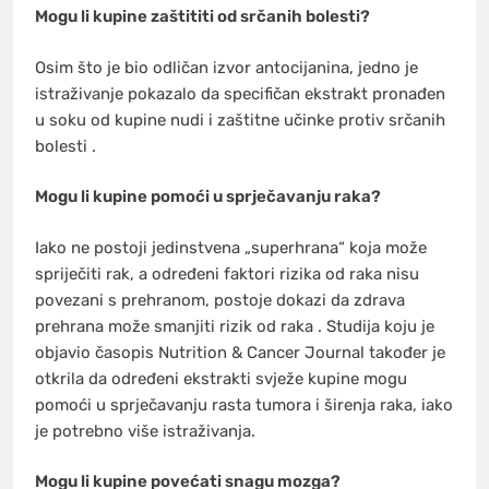
Mogu li kupine zaštititi od srčanih bolesti?
Osim što je bio odličan izvor antocijanina, jedno je
istraživanje pokazalo da specifičan ekstrakt pronađen
u soku od kupine nudi i zaštitne učinke protiv srčanih
bolesti .
Mogu li kupine pomoći u sprječavanju raka?
Iako ne postoji jedinstvena „superhrana“ koja može
spriječiti rak, a određeni faktori rizika od raka nisu
povezani s prehranom, postoje dokazi da zdrava
prehrana može smanjiti rizik od raka . Studija koju je
objavio časopis Nutrition & Cancer Journal također je
otkrila da određeni ekstrakti svježe kupine mogu
pomoći u sprječavanju rasta tumora i širenja raka, iako
je potrebno više istraživanja.
Mogu li kupine povećati snagu mozga?