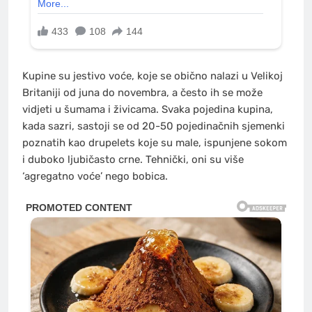
Kupine su jestivo voće, koje se obično nalazi u Velikoj
Britaniji od juna do novembra, a često ih se može
vidjeti u šumama i živicama. Svaka pojedina kupina,
kada sazri, sastoji se od 20-50 pojedinačnih sjemenki
poznatih kao drupelets koje su male, ispunjene sokom
i duboko ljubičasto crne. Tehnički, oni su više
‘agregatno voće’ nego bobica.