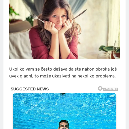
Ukoliko vam se često dešava da ste nakon obroka još
uvek gladni, to može ukazivati na nekoliko problema.