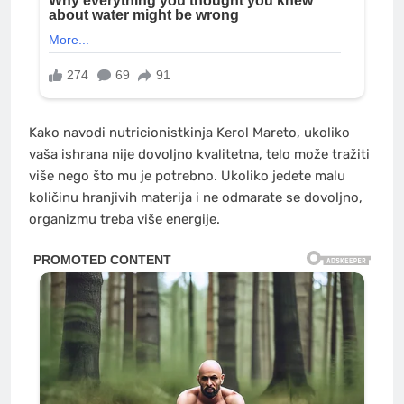
Kako navodi nutricionistkinja Kerol Mareto, ukoliko
vaša ishrana nije dovoljno kvalitetna, telo može tražiti
više nego što mu je potrebno. Ukoliko jedete malu
količinu hranjivih materija i ne odmarate se dovoljno,
organizmu treba više energije.