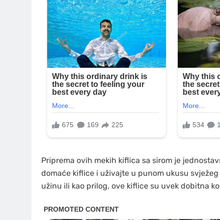
Priprema ovih mekih kiflica sa sirom je jednostav
domaće kiflice i uživajte u punom ukusu svježeg 
užinu ili kao prilog, ove kiflice su uvek dobitna k