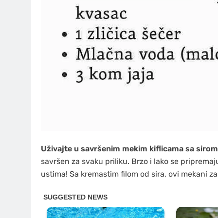
Uživajte u savršenim mekim kiflicama sa sirom
savršen za svaku priliku. Brzo i lako se pripremaju
ustima! Sa kremastim filom od sira, ovi mekani zalo