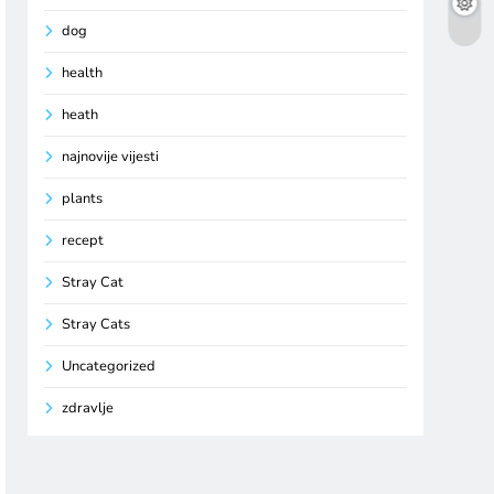
dog
health
heath
najnovije vijesti
plants
recept
Stray Cat
Stray Cats
Uncategorized
zdravlje