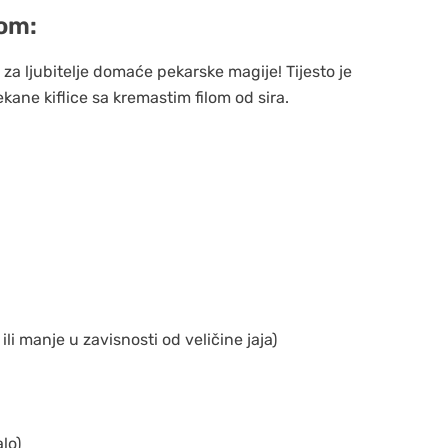
rom:
 za ljubitelje domaće pekarske magije! Tijesto je
ane kiflice sa kremastim filom od sira.
ili manje u zavisnosti od veličine jaja)
lo)