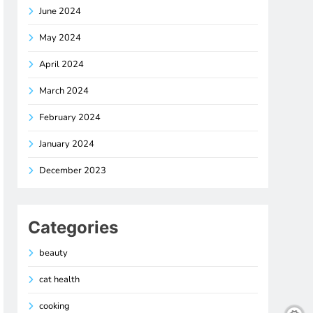
June 2024
May 2024
April 2024
March 2024
February 2024
January 2024
December 2023
Categories
beauty
cat health
cooking