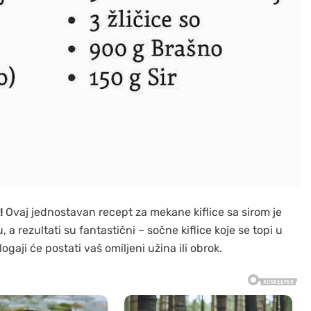
!
Ovaj jednostavan recept za mekane kiflice sa sirom je
, a rezultati su fantastični – sočne kiflice koje se topi u
gaji će postati vaš omiljeni užina ili obrok.