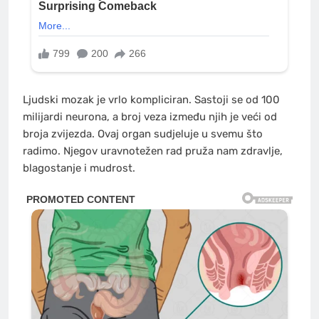
Ljudski mozak je vrlo kompliciran. Sastoji se od 100
milijardi neurona, a broj veza između njih je veći od
broja zvijezda. Ovaj organ sudjeluje u svemu što
radimo. Njegov uravnotežen rad pruža nam zdravlje,
blagostanje i mudrost.