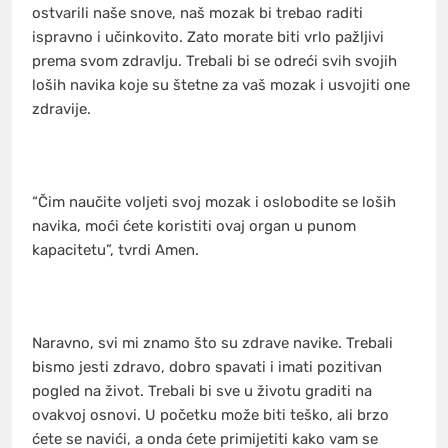
ostvarili naše snove, naš mozak bi trebao raditi
ispravno i učinkovito. Zato morate biti vrlo pažljivi
prema svom zdravlju. Trebali bi se odreći svih svojih
loših navika koje su štetne za vaš mozak i usvojiti one
zdravije.
“Čim naučite voljeti svoj mozak i oslobodite se loših
navika, moći ćete koristiti ovaj organ u punom
kapacitetu”, tvrdi Amen.
Naravno, svi mi znamo što su zdrave navike. Trebali
bismo jesti zdravo, dobro spavati i imati pozitivan
pogled na život. Trebali bi sve u životu graditi na
ovakvoj osnovi. U početku može biti teško, ali brzo
ćete se navići, a onda ćete primijetiti kako vam se