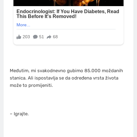
Međutim, mi svakodnevno gubimo 85.000 moždanih
stanica. Ali ispostavlja se da određena vrsta života
može to promijeniti.
– Igrajte.