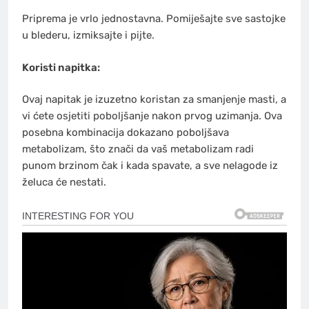
Priprema je vrlo jednostavna. Pomiješajte sve sastojke
u blederu, izmiksajte i pijte.
Koristi napitka:
Ovaj napitak je izuzetno koristan za smanjenje masti, a
vi ćete osjetiti poboljšanje nakon prvog uzimanja. Ova
posebna kombinacija dokazano poboljšava
metabolizam, što znači da vaš metabolizam radi
punom brzinom čak i kada spavate, a sve nelagode iz
želuca će nestati.