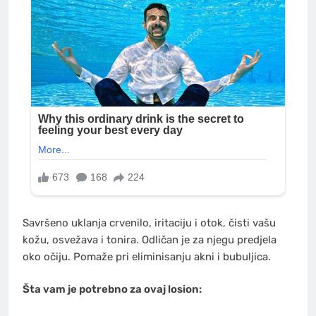
Savršeno uklanja crvenilo, iritaciju i otok, čisti vašu
kožu, osvežava i tonira. Odličan je za njegu predjela
oko očiju. Pomaže pri eliminisanju akni i bubuljica.
Šta vam je potrebno za ovaj losion: