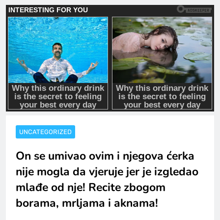
UNCATEGORIZED
On se umivao ovim i njegova ćerka
nije mogla da vjeruje jer je izgledao
mlađe od nje! Recite zbogom
borama, mrljama i aknama!