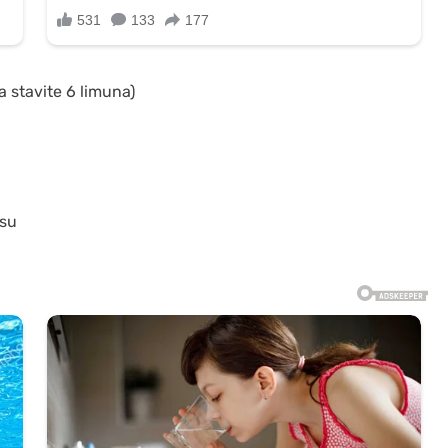
 stavite 6 limuna)
usu