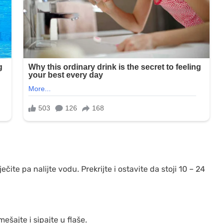
čite pa nalijte vodu. Prekrijte i ostavite da stoji 10 – 24
šajte i sipajte u flaše.