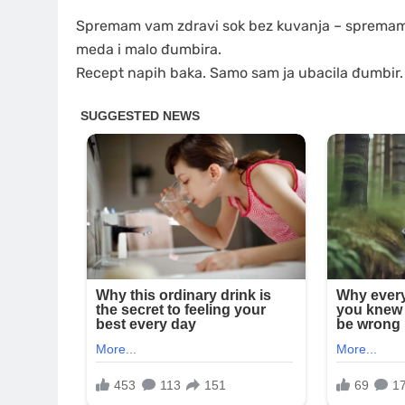
Spremam vam zdravi sok bez kuvanja – spremamo 
meda i malo đumbira.
Recept napih baka. Samo sam ja ubacila đumbir.