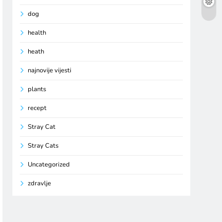
dog
health
heath
najnovije vijesti
plants
recept
Stray Cat
Stray Cats
Uncategorized
zdravlje