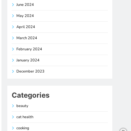
June 2024
May 2024
April 2024
March 2024
February 2024
January 2024
December 2023
Categories
beauty
cat health
cooking