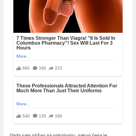
Onda sam otišao na onkologiju, nakon čega je