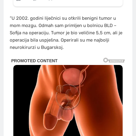
“U 2002. godini liječnici su otkrili benigni tumor u
mom mozgu. Odmah sam primljen u bolnicu BLD –
Sofija na operaciju. Tumor je bio veličine 5,5 cm, ali je
operacija bila uspješna. Operirali su me najbolji
neurokirurzi u Bugarskoj.