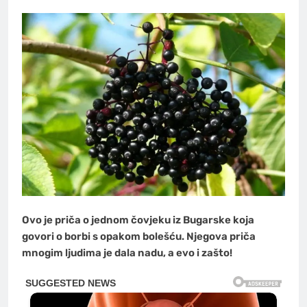
Ovo je priča o jednom čovjeku iz Bugarske koja
govori o borbi s opakom bolešću. Njegova priča
mnogim ljudima je dala nadu, a evo i zašto!