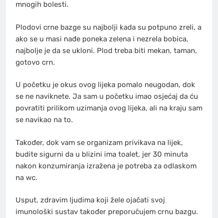
mnogih bolesti.
Plodovi crne bazge su najbolji kada su potpuno zreli, a
ako se u masi nađe poneka zelena i nezrela bobica,
najbolje je da se ukloni. Plod treba biti mekan, taman,
gotovo crn.
U početku je okus ovog lijeka pomalo neugodan, dok
se ne naviknete. Ja sam u početku imao osjećaj da ću
povratiti prilikom uzimanja ovog lijeka, ali na kraju sam
se navikao na to.
Također, dok vam se organizam privikava na lijek,
budite sigurni da u blizini ima toalet, jer 30 minuta
nakon konzumiranja izražena je potreba za odlaskom
na wc.
Usput, zdravim ljudima koji žele ojačati svoj
imunološki sustav također preporučujem crnu bazgu.