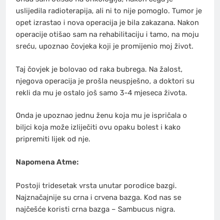
uslijedila radioterapija, ali ni to nije pomoglo. Tumor je
opet izrastao i nova operacija je bila zakazana. Nakon
operacije otišao sam na rehabilitaciju i tamo, na moju
sreću, upoznao čovjeka koji je promijenio moj život.
Taj čovjek je bolovao od raka bubrega. Na žalost,
njegova operacija je prošla neuspješno, a doktori su
rekli da mu je ostalo još samo 3-4 mjeseca života.
Onda je upoznao jednu ženu koja mu je ispričala o
biljci koja može izliječiti ovu opaku bolest i kako
pripremiti lijek od nje.
Napomena Atme:
Postoji tridesetak vrsta unutar porodice bazgi.
Najznačajnije su crna i crvena bazga. Kod nas se
najčešće koristi crna bazga – Sambucus nigra.