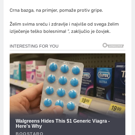
Crna bazga, na primjer, pomaže protiv gripe.
Želim svima sreću i zdravlje i najviše od svega želim
izlječenje teško bolesnima! “, zaključio je čovjek.