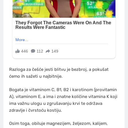
Razloga za češće jesti blitvu je bezbroj, a pokušat
ćemo ih sažeti u najbitnije.
Bogata je vitaminom C, B1, B2 i karotinom (provitamin
A), vitaminom E, a ima i znatne količine vitamina K koji
ima važnu ulogu u zgrušavanju krvi te održava
zdravlje i čvrstoću kostiju.
Osim toga, obiluje magnezijem, željezom, kalijem,