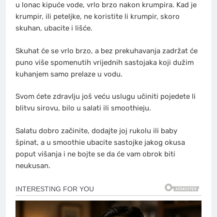
u lonac kipuće vode, vrlo brzo nakon krumpira. Kad je
krumpir, ili peteljke, ne koristite li krumpir, skoro
skuhan, ubacite i lišće.
Skuhat će se vrlo brzo, a bez prekuhavanja zadržat će
puno više spomenutih vrijednih sastojaka koji dužim
kuhanjem samo prelaze u vodu.
Svom ćete zdravlju još veću uslugu učiniti pojedete li
blitvu sirovu, bilo u salati ili smoothieju.
Salatu dobro začinite, dodajte joj rukolu ili baby
špinat, a u smoothie ubacite sastojke jakog okusa
poput višanja i ne bojte se da će vam obrok biti
neukusan.