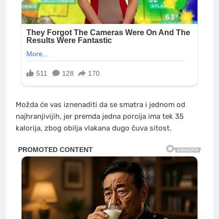
Možda će vas iznenaditi da se smatra i jednom od
najhranjivijih, jer premda jedna porcija ima tek 35
kalorija, zbog obilja vlakana dugo čuva sitost.