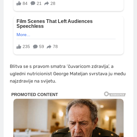
Blitva se s pravom smatra ‘čuvaricom zdravlja’, a
ugledni nutricionist George Mateljan svrstava ju među
najzdravije na svijetu.