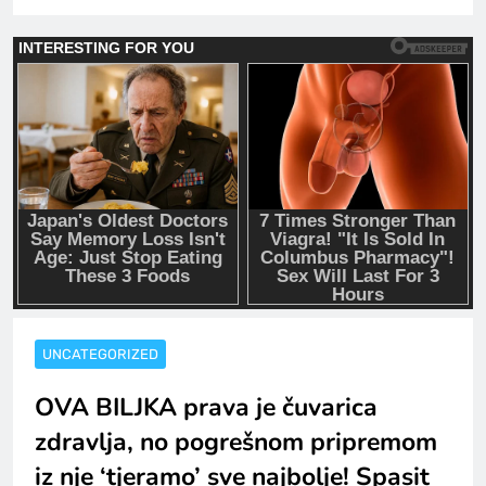
UNCATEGORIZED
OVA BILJKA prava je čuvarica
zdravlja, no pogrešnom pripremom
iz nje ‘tjeramo’ sve najbolje! Spasit