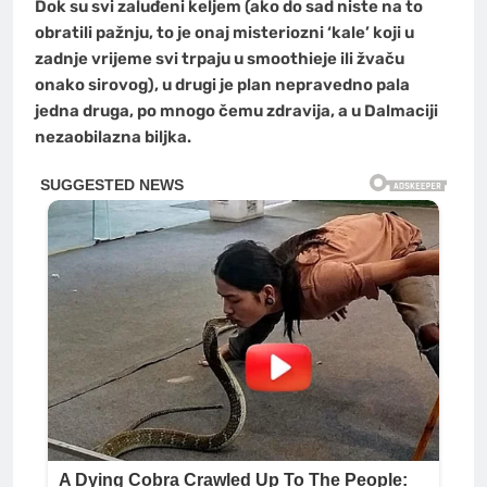
Dok su svi zaluđeni keljem (ako do sad niste na to
obratili pažnju, to je onaj misteriozni ‘kale’ koji u
zadnje vrijeme svi trpaju u smoothieje ili žvaču
onako sirovog), u drugi je plan nepravedno pala
jedna druga, po mnogo čemu zdravija, a u Dalmaciji
nezaobilazna biljka.