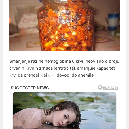
Smanjenje razine hemoglobina u krvi, neovisno o broju
crvenih krvnih zrnaca (eritrocita), smanjuje kapacitet
krvi da prenosi kisik – i dovodi do anemije.