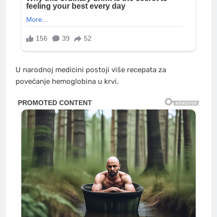
U narodnoj medicini postoji više recepata za
povećanje hemoglobina u krvi.