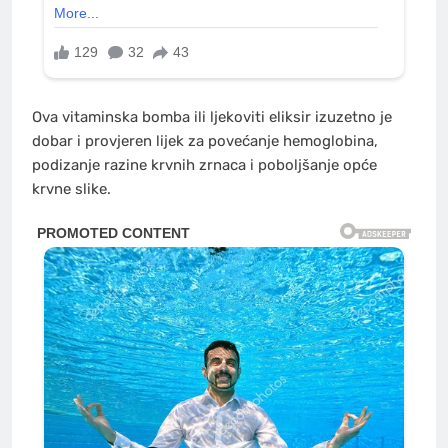
Ova vitaminska bomba ili ljekoviti eliksir izuzetno je
dobar i provjeren lijek za povećanje hemoglobina,
podizanje razine krvnih zrnaca i poboljšanje opće
krvne slike.