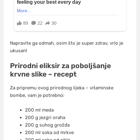
Napravite ga odmah, osim što je super zdrav, vrlo je
ukusan!
Prirodni eliksir za poboljšanje
krvne slike – recept
Za pripremu ovog prirodnog lijeka – vitaminske
bombe, vam je potrebno:
200 ml meda
200 g jezgri oraha
200 g suhog grožđa
200 ml soka od mrkve
200 ml soka od cikle