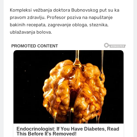
Kompleksi vežbanja doktora Bubnovskog put su ka
pravom zdravlju. Profesor poziva na napuštanje
bakinih recepata, zagrevanje obloga, steznika,
ublažavanja bolova.