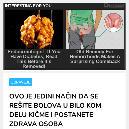
ZDRAVLJE
OVO JE JEDINI NAČIN DA SE
REŠITE BOLOVA U BILO KOM
DELU KIČME I POSTANETE
ZDRAVA OSOBA