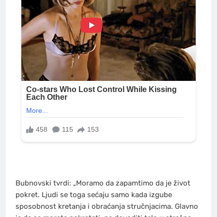
Bubnovski tvrdi: „Moramo da zapamtimo da je život
pokret. Ljudi se toga sećaju samo kada izgube
sposobnost kretanja i obraćanja stručnjacima. Glavno