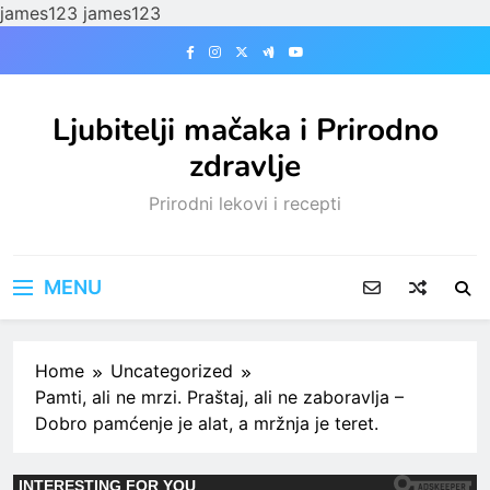
james123
james123
Skip
to
content
Ljubitelji mačaka i Prirodno
zdravlje
Prirodni lekovi i recepti
MENU
Home
Uncategorized
Pamti, ali ne mrzi. Praštaj, ali ne zaboravlja –
Dobro pamćenje je alat, a mržnja je teret.