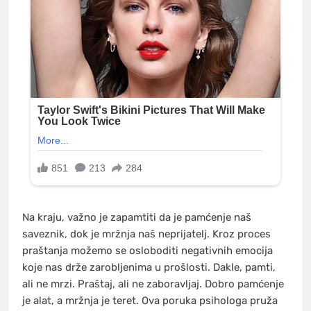
Na kraju, važno je zapamtiti da je pamćenje naš
saveznik, dok je mržnja naš neprijatelj. Kroz proces
praštanja možemo se osloboditi negativnih emocija
koje nas drže zarobljenima u prošlosti. Dakle, pamti,
ali ne mrzi. Praštaj, ali ne zaboravljaj. Dobro pamćenje
je alat, a mržnja je teret. Ova poruka psihologa pruža