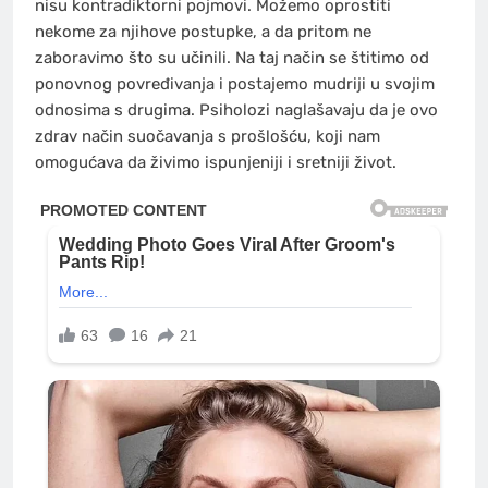
nisu kontradiktorni pojmovi. Možemo oprostiti
nekome za njihove postupke, a da pritom ne
zaboravimo što su učinili. Na taj način se štitimo od
ponovnog povređivanja i postajemo mudriji u svojim
odnosima s drugima. Psiholozi naglašavaju da je ovo
zdrav način suočavanja s prošlošću, koji nam
omogućava da živimo ispunjeniji i sretniji život.