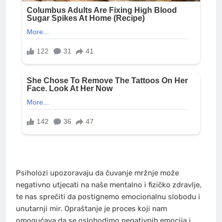
Psiholozi upozoravaju da čuvanje mržnje može
negativno utjecati na naše mentalno i fizičko zdravlje,
te nas sprečiti da postignemo emocionalnu slobodu i
unutarnji mir. Opraštanje je proces koji nam
omogućava da se oslobodimo negativnih emocija i