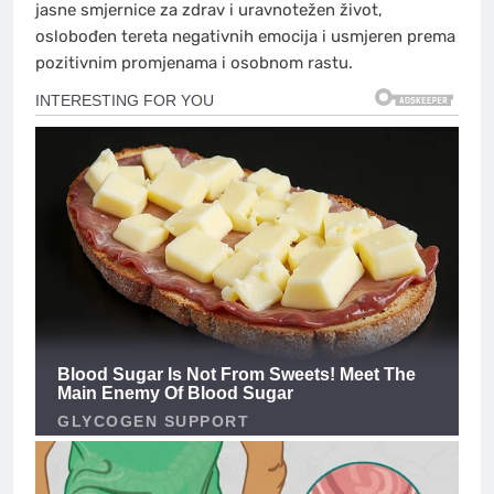
jasne smjernice za zdrav i uravnotežen život,
oslobođen tereta negativnih emocija i usmjeren prema
pozitivnim promjenama i osobnom rastu.