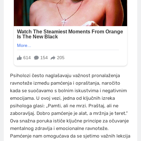
Psiholozi često naglašavaju važnost pronalaženja
ravnoteže između pamćenja i opraštanja, naročito
kada se suočavamo s bolnim iskustvima i negativnim
emocijama. U ovoj vezi, jedna od ključnih izreka
psihologa glasi: „Pamti, ali ne mrzi. Praštaj, ali ne
zaboravljaj. Dobro pamćenje je alat, a mržnja je teret.“
Ova snažna poruka ističe ključne principe za očuvanje
mentalnog zdravlja i emocionalne ravnoteže.
Pamćenje nam omogućava da se sjetimo važnih lekcija