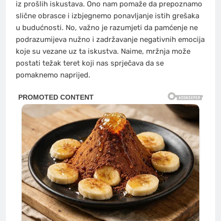
iz prošlih iskustava. Ono nam pomaže da prepoznamo
slične obrasce i izbjegnemo ponavljanje istih grešaka
u budućnosti. No, važno je razumjeti da pamćenje ne
podrazumijeva nužno i zadržavanje negativnih emocija
koje su vezane uz ta iskustva. Naime, mržnja može
postati težak teret koji nas sprječava da se
pomaknemo naprijed.