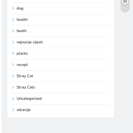
dog
health
heath
najnovije vijesti
plants
recept
Stray Cat
Stray Cats
Uncategorized
zdravlje