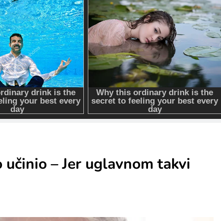
o učinio – Jer uglavnom takvi