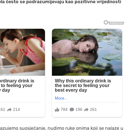
ela često se podrazumijevaju kao pozitivne vrijednosti
zujemo suosjećanje, nudimo ruke onima koji se nalaze u