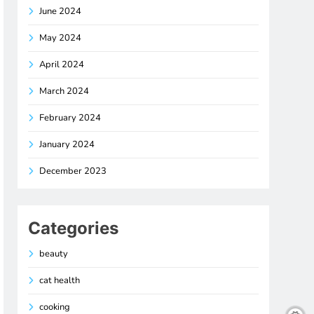
June 2024
May 2024
April 2024
March 2024
February 2024
January 2024
December 2023
Categories
beauty
cat health
cooking