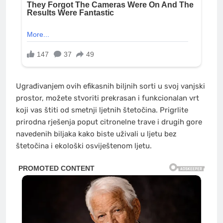
Ugrađivanjem ovih efikasnih biljnih sorti u svoj vanjski
prostor, možete stvoriti prekrasan i funkcionalan vrt
koji vas štiti od smetnji ljetnih štetočina. Prigrlite
prirodna rješenja poput citronelne trave i drugih gore
navedenih biljaka kako biste uživali u ljetu bez
štetočina i ekološki osviještenom ljetu.