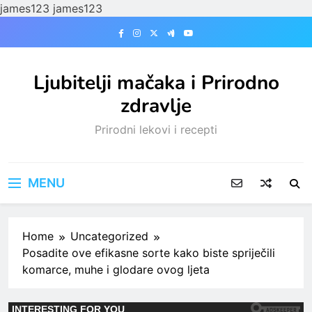
james123
james123
Skip
to
content
Ljubitelji mačaka i Prirodno
zdravlje
Prirodni lekovi i recepti
MENU
Home
Uncategorized
Posadite ove efikasne sorte kako biste spriječili
komarce, muhe i glodare ovog ljeta