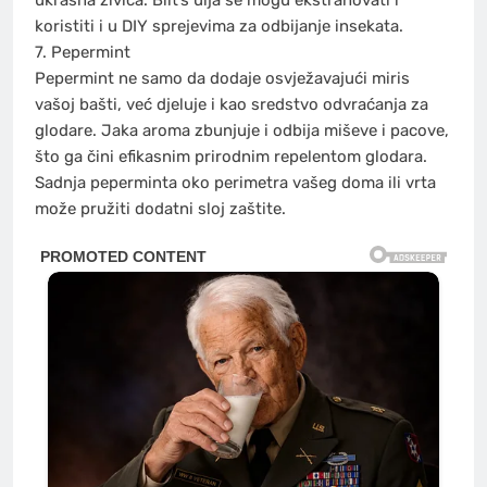
koristiti i u DIY sprejevima za odbijanje insekata.
7. Pepermint
Pepermint ne samo da dodaje osvježavajući miris
vašoj bašti, već djeluje i kao sredstvo odvraćanja za
glodare. Jaka aroma zbunjuje i odbija miševe i pacove,
što ga čini efikasnim prirodnim repelentom glodara.
Sadnja peperminta oko perimetra vašeg doma ili vrta
može pružiti dodatni sloj zaštite.