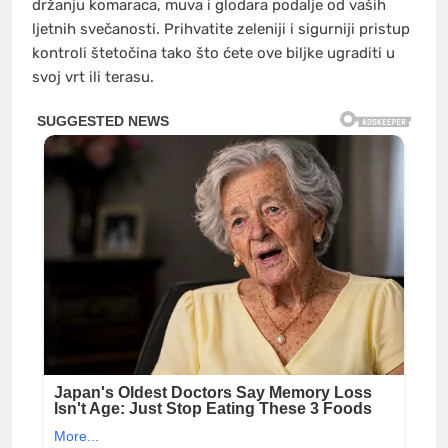
držanju komaraca, muva i glodara podalje od vaših
ljetnih svečanosti. Prihvatite zeleniji i sigurniji pristup
kontroli štetočina tako što ćete ove biljke ugraditi u
svoj vrt ili terasu.