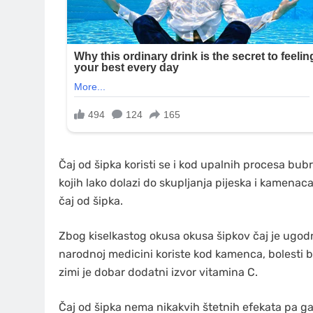
Čaj od šipka koristi se i kod upalnih procesa bu
kojih lako dolazi do skupljanja pijeska i kamenac
čaj od šipka.
Zbog kiselkastog okusa okusa šipkov čaj je ugod
narodnoj medicini koriste kod kamenca, bolesti 
zimi je dobar dodatni izvor vitamina C.
Čaj od šipka nema nikakvih štetnih efekata pa 