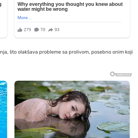
anja, što olakšava probleme sa prolivom, posebno onim koji