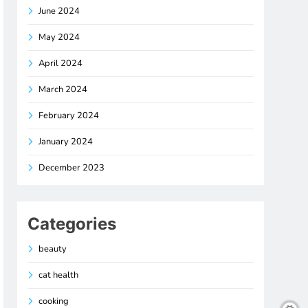
June 2024
May 2024
April 2024
March 2024
February 2024
January 2024
December 2023
Categories
beauty
cat health
cooking