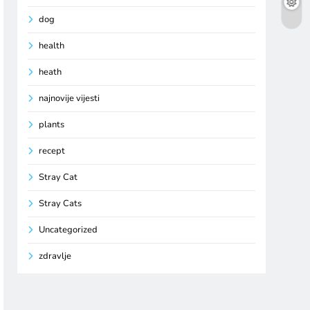
dog
health
heath
najnovije vijesti
plants
recept
Stray Cat
Stray Cats
Uncategorized
zdravlje