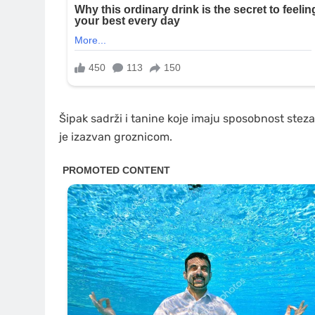
Šipak sadrži i tanine koje imaju sposobnost stez
je izazvan groznicom.