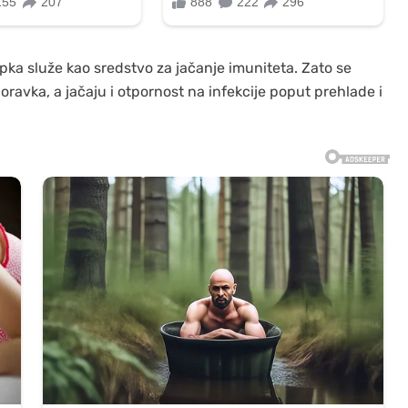
pka služe kao sredstvo za jačanje imuniteta. Zato se
oravka, a jačaju i otpornost na infekcije poput prehlade i