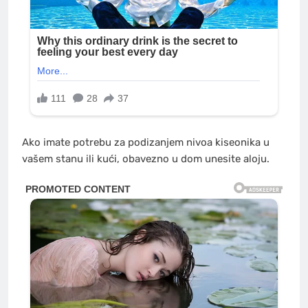
Ako imate potrebu za podizanjem nivoa kiseonika u
vašem stanu ili kući, obavezno u dom unesite aloju.