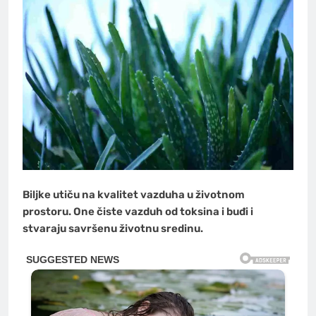
Biljke utiču na kvalitet vazduha u životnom
prostoru. One čiste vazduh od toksina i buđi i
stvaraju savršenu životnu sredinu.