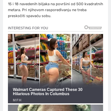
15 i 18 navedenih biljaka na površini od 500 kvadratnih
metara. Pri njihovom raspoređivanju ne treba
preskočiti spavaću sobu.