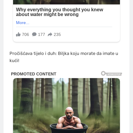
Pročišćava tijelo i duh: Biljka koju morate da imate u
kući!