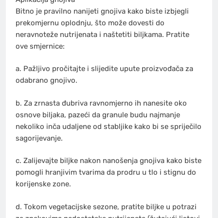
Bitno je pravilno nanijeti gnojiva kako biste izbjegli
prekomjernu oplodnju, što može dovesti do
neravnoteže nutrijenata i naštetiti biljkama. Pratite
ove smjernice:
a. Pažljivo pročitajte i slijedite upute proizvođača za
odabrano gnojivo.
b. Za zrnasta đubriva ravnomjerno ih nanesite oko
osnove biljaka, pazeći da granule budu najmanje
nekoliko inča udaljene od stabljike kako bi se spriječilo
sagorijevanje.
c. Zalijevajte biljke nakon nanošenja gnojiva kako biste
pomogli hranjivim tvarima da prodru u tlo i stignu do
korijenske zone.
d. Tokom vegetacijske sezone, pratite biljke u potrazi