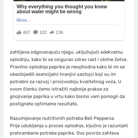
zahtijeva odgovarajuću njegu, uključujući adekvatnu
oplodnju, kako bi se osigurao zdrav rast i obilne žetve.
Pravilno oplodnja paprike je neophodna kako bi im se
obezbijedili esencijalni hranjivi sastojci koji su im
potrebni za razvoj i proizvodnju kvalitetnog voća. U
ovom članku ćemo istražiti najbolje prakse za
gnojivanje paprika u vrtu kako bismo vam pomogli da
postignete optimalne rezultate.
Razumijevanje nutritivnih potreba Bell Peppersa
Prije udubljenja u proces oplodnje, ključno je razumjeti
prehrambene potrebe paprike. Ovo povrće zahteva