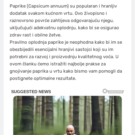
Paprike (Capsicum annuum) su popularan i hranljiv
dodatak svakom kućnom vrtu. Ovo živopisno i
raznovrsno povrće zahtijeva odgovarajuću njegu,
uključujući adekvatnu oplodnju, kako bi se osigurao
zdrav rast i obilne žetve.
Pravilno oplodnja paprike je neophodna kako bi im se
obezbijedili esencijalni hranjivi sastojci koji su im
potrebni za razvoj i proizvodnju kvalitetnog voća. U
ovom članku ćemo istražiti najbolje prakse za
gnojivanje paprika u vrtu kako bismo vam pomogli da
postignete optimalne rezultate.