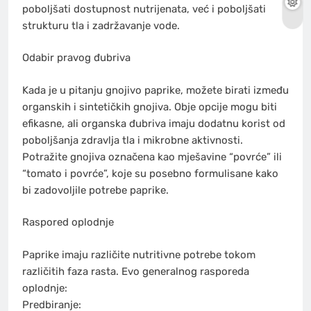
poboljšati dostupnost nutrijenata, već i poboljšati
strukturu tla i zadržavanje vode.
Odabir pravog đubriva
Kada je u pitanju gnojivo paprike, možete birati između
organskih i sintetičkih gnojiva. Obje opcije mogu biti
efikasne, ali organska đubriva imaju dodatnu korist od
poboljšanja zdravlja tla i mikrobne aktivnosti.
Potražite gnojiva označena kao mješavine “povrće” ili
“tomato i povrće”, koje su posebno formulisane kako
bi zadovoljile potrebe paprike.
Raspored oplodnje
Paprike imaju različite nutritivne potrebe tokom
različitih faza rasta. Evo generalnog rasporeda
oplodnje:
Predbiranje: