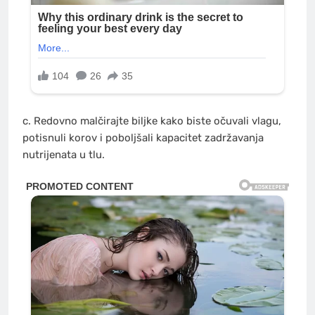
c. Redovno malčirajte biljke kako biste očuvali vlagu,
potisnuli korov i poboljšali kapacitet zadržavanja
nutrijenata u tlu.