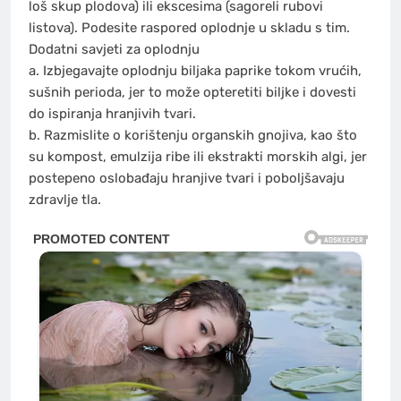
loš skup plodova) ili ekscesima (sagoreli rubovi
listova). Podesite raspored oplodnje u skladu s tim.
Dodatni savjeti za oplodnju
a. Izbjegavajte oplodnju biljaka paprike tokom vrućih,
sušnih perioda, jer to može opteretiti biljke i dovesti
do ispiranja hranjivih tvari.
b. Razmislite o korištenju organskih gnojiva, kao što
su kompost, emulzija ribe ili ekstrakti morskih algi, jer
postepeno oslobađaju hranjive tvari i poboljšavaju
zdravlje tla.