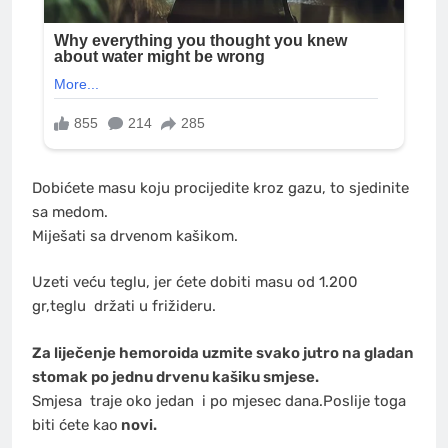
Dobićete masu koju procijedite kroz gazu, to sjedinite
sa medom.
Miješati sa drvenom kašikom.
Uzeti veću teglu, jer ćete dobiti masu od 1.200
gr,teglu držati u frižideru.
Za liječenje hemoroida uzmite svako jutro na gladan
stomak po jednu drvenu kašiku smjese.
Smjesa traje oko jedan i po mjesec dana.Poslije toga
biti ćete kao
novi.