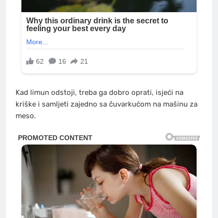
Kad limun odstoji, treba ga dobro oprati, isjeći na
kriške i samljeti zajedno sa čuvarkućom na mašinu za
meso.