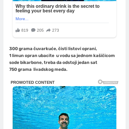
300 grama čuvarkuće, čisti listovi oprani,
1 limun opran ubacite u vodu sa jednom kašičicom
sode bikarbone, treba da odstoji jedan sat
750 grama livadskog meda.