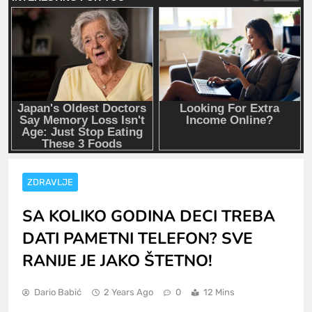
ZDRAVLJE
SA KOLIKO GODINA DECI TREBA
DATI PAMETNI TELEFON? SVE
RANIJE JE JAKO ŠTETNO!
Dario Babić
2 Years Ago
0
12 Mins