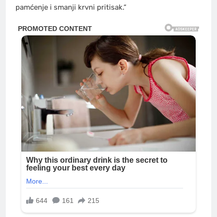
pamćenje i smanji krvni pritisak.“