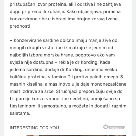
pristupačan izvor proteina, ali i održiva i ne zahtjeva
dugu pripremu ili kuhanje. Kako objašnjava, primena
konzervirane ribe u ishrani ima brojne zdravstvene
prednosti.
– Konzervirane sardine obično imaju manje žive od
mnogih drugih vrsta ribe i smatraju se jednim od
najboljih izbora morske hrane, pogotovo ako vam
svježa nije dostupna – rekla je dr Kording. Kada
jedemo sardine, dodaje dr Kording, unosimo veliku
količinu proteina, vitamina D i protivupalnih omega-3
masnih kiselina, a maslinovo ulje daje mononezasićene
masti zdrave za srce. Stručnjaci preporučuju dvije do
tri porcije konzervirane ribe nedeljno, pomješano sa
tjesteninom ili samostalno, a možete ih dodati i raznim
salatama.