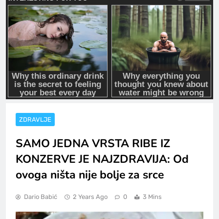
ZDRAVLJE
SAMO JEDNA VRSTA RIBE IZ
KONZERVE JE NAJZDRAVIJA: Od
ovoga ništa nije bolje za srce
Dario Babić
2 Years Ago
0
3 Mins