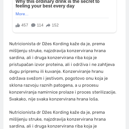
Nutricionista dr Džes Kording kaže da je, prema
mišljenju struke, najzdravija konzervirana hrana
sardina, ali i druga konzervirana riba koja je
pristupačan izvor proteina, ali i održiva i ne zahtjeva
dugu pripremu ili kuvanje. Konzerviranje hranu
održava svežom i jestivom, pogotovo onu koja je
sklona razvoju raznih patogena, a u procesu
konzerviranja namirnice prolaze i proces sterilizacije.
Svakako, nije svaka konzervirana hrana loša.
Nutricionista dr Džes Kording kaže da je, prema
mišljenju struke, najzdravija konzervirana hrana
sardina, ali i druga konzervirana riba koja je