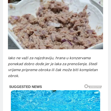
Iako ne važi za najzdraviju, hrana u konzervama
ponekad dobro dođe jer je laka za prenošenje, štedi
vrijeme pripreme obroka ili čak može biti kompletan
obrok.